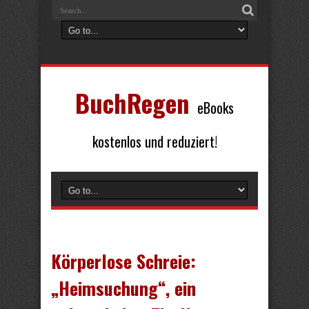
BuchRegen
eBooks
kostenlos und reduziert!
Körperlose Schreie:
„Heimsuchung“, ein