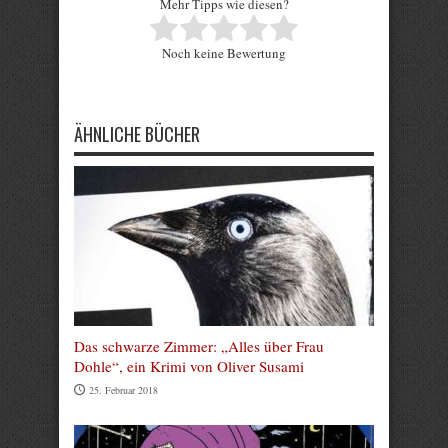
Mehr Tipps wie diesen?
Rate this item:
Noch keine Bewertung
Submit Rating
ÄHNLICHE BÜCHER
Das schwarze Zimmer: „Alles über Frau
Dohle“, ein Krimi von Oliver Susami
25. Februar 2018