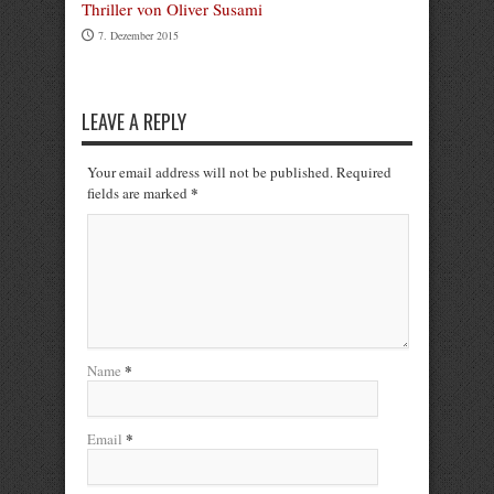
Thriller von Oliver Susami
7. Dezember 2015
LEAVE A REPLY
Your email address will not be published. Required
*
fields are marked
*
Name
*
Email