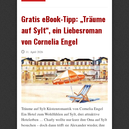
Gratis eBook-Tipp: „Träume
auf Sylt“, ein Liebesroman
von Cornelia Engel
11. April 2026
Träume auf Sylt Küstenromantik von Cornelia Engel
Ein Hotel zum Wohlfühlen auf Sylt, drei attraktive
Hotelerben … Charly wollte nur kurz ihre Oma auf Sylt
besuchen – doch dann trifft sie Alexander wieder, ihre