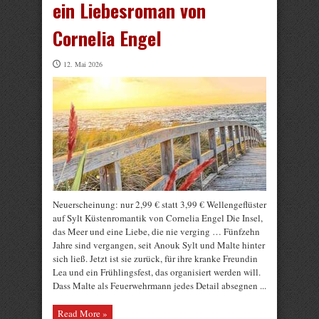
ein Liebesroman von
Cornelia Engel
12. Mai 2026
Neuerscheinung: nur 2,99 € statt 3,99 € Wellengeflüster
auf Sylt Küstenromantik von Cornelia Engel Die Insel,
das Meer und eine Liebe, die nie verging … Fünfzehn
Jahre sind vergangen, seit Anouk Sylt und Malte hinter
sich ließ. Jetzt ist sie zurück, für ihre kranke Freundin
Lea und ein Frühlingsfest, das organisiert werden will.
Dass Malte als Feuerwehrmann jedes Detail absegnen ...
Read More »