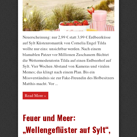
Neuerscheinung: nur 2,99 € statt 3,99 € Erdbeerküsse
auf Sylt Küstenromantik von Cornelia Engel Tilda
wollte nur eins: unsichtbar werden. Nach einem
blamablen Patzer vor Millionen Zuschauern flüchtet
die Wettermoderatorin Tilda auf einen Erdbeerhof auf
Sylt. Vier Wochen Abstand von Kameras und viralen
Memes; das klingt nach einem Plan. Bis ein
Missverständnis sie zur Fake-Freundin des Hofbesitzers
Matthis macht. Vor ...
Read More »
Feuer und Meer:
„Wellengeflüster auf Sylt“,