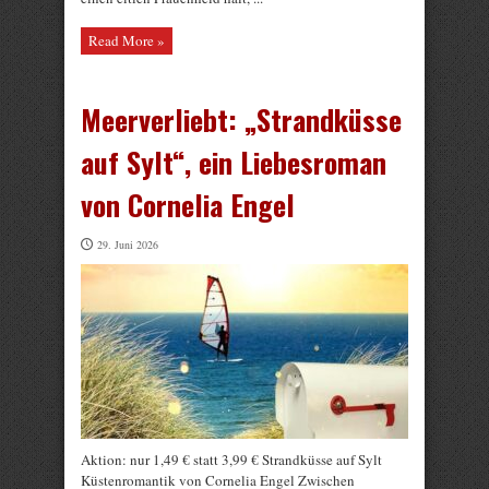
Read More »
Meerverliebt: „Strandküsse
auf Sylt“, ein Liebesroman
von Cornelia Engel
29. Juni 2026
Aktion: nur 1,49 € statt 3,99 € Strandküsse auf Sylt
Küstenromantik von Cornelia Engel Zwischen