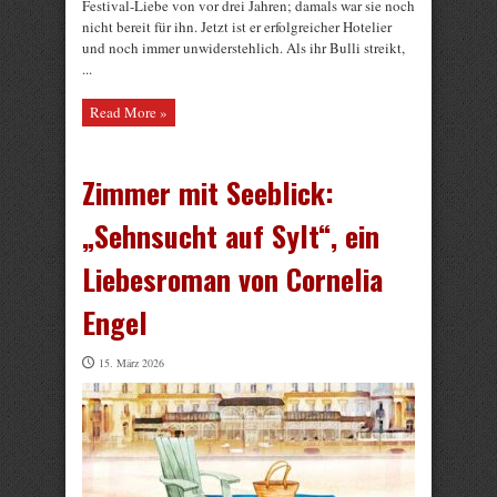
Festival-Liebe von vor drei Jahren; damals war sie noch
nicht bereit für ihn. Jetzt ist er erfolgreicher Hotelier
und noch immer unwiderstehlich. Als ihr Bulli streikt,
...
Read More »
Zimmer mit Seeblick:
„Sehnsucht auf Sylt“, ein
Liebesroman von Cornelia
Engel
15. März 2026