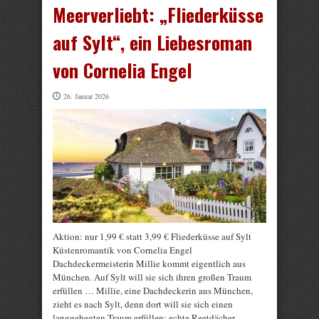
Meerverliebt: „Fliederküsse
auf Sylt“, ein Liebesroman
von Cornelia Engel
26. Januar 2026
Aktion: nur 1,99 € statt 3,99 € Fliederküsse auf Sylt
Küstenromantik von Cornelia Engel
Dachdeckermeisterin Millie kommt eigentlich aus
München. Auf Sylt will sie sich ihren großen Traum
erfüllen … Millie, eine Dachdeckerin aus München,
zieht es nach Sylt, denn dort will sie sich einen
langgehegten Traum erfüllen: echte Reetdächer