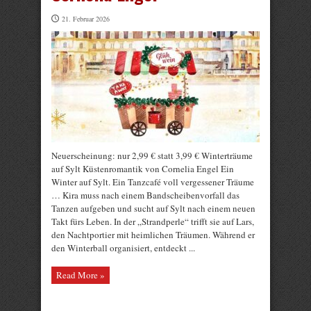
21. Februar 2026
Neuerscheinung: nur 2,99 € statt 3,99 € Winterträume
auf Sylt Küstenromantik von Cornelia Engel Ein
Winter auf Sylt. Ein Tanzcafé voll vergessener Träume
… Kira muss nach einem Bandscheibenvorfall das
Tanzen aufgeben und sucht auf Sylt nach einem neuen
Takt fürs Leben. In der „Strandperle“ trifft sie auf Lars,
den Nachtportier mit heimlichen Träumen. Während er
den Winterball organisiert, entdeckt ...
Read More »