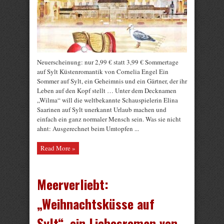
Neuerscheinung: nur 2,99 € statt 3,99 € Sommertage
auf Sylt Küstenromantik von Cornelia Engel Ein
Sommer auf Sylt, ein Geheimnis und ein Gärtner, der ihr
Leben auf den Kopf stellt … Unter dem Decknamen
„Wilma“ will die weltbekannte Schauspielerin Elina
Saarinen auf Sylt unerkannt Urlaub machen und
einfach ein ganz normaler Mensch sein. Was sie nicht
ahnt: Ausgerechnet beim Umtopfen ...
Read More »
Meerverliebt:
„Weihnachtsküsse auf
Sylt“, ein Liebesroman von