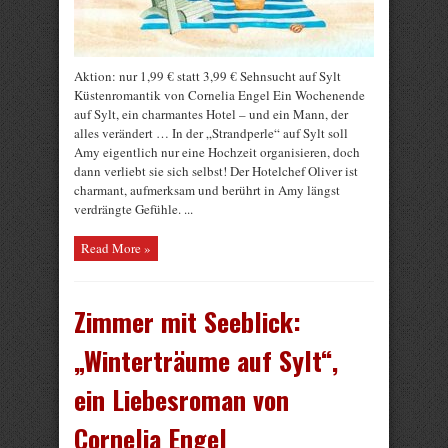
Aktion: nur 1,99 € statt 3,99 € Sehnsucht auf Sylt
Küstenromantik von Cornelia Engel Ein Wochenende
auf Sylt, ein charmantes Hotel – und ein Mann, der
alles verändert … In der „Strandperle“ auf Sylt soll
Amy eigentlich nur eine Hochzeit organisieren, doch
dann verliebt sie sich selbst! Der Hotelchef Oliver ist
charmant, aufmerksam und berührt in Amy längst
verdrängte Gefühle. ...
Read More »
Zimmer mit Seeblick:
„Winterträume auf Sylt“,
ein Liebesroman von
Cornelia Engel