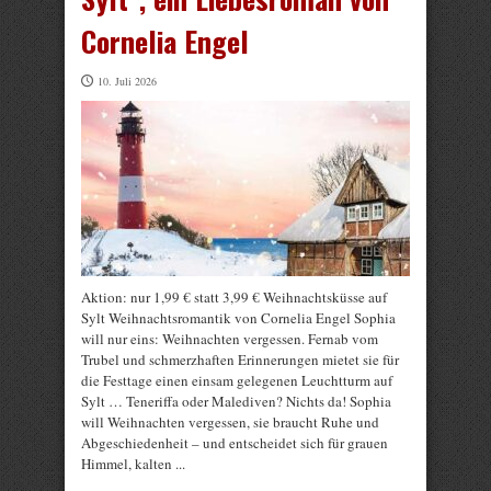
Cornelia Engel
10. Juli 2026
Aktion: nur 1,99 € statt 3,99 € Weihnachtsküsse auf
Sylt Weihnachtsromantik von Cornelia Engel Sophia
will nur eins: Weihnachten vergessen. Fernab vom
Trubel und schmerzhaften Erinnerungen mietet sie für
die Festtage einen einsam gelegenen Leuchtturm auf
Sylt … Teneriffa oder Malediven? Nichts da! Sophia
will Weihnachten vergessen, sie braucht Ruhe und
Abgeschiedenheit – und entscheidet sich für grauen
Himmel, kalten ...