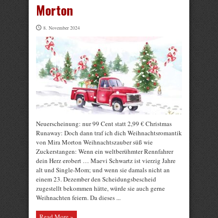
Morton
8. November 2024
Neuerscheinung: nur 99 Cent statt 2,99 € Christmas
Runaway: Doch dann traf ich dich Weihnachtsromantik
von Mira Morton Weihnachtszauber süß wie
Zuckerstangen: Wenn ein weltberühmter Rennfahrer
dein Herz erobert … Maevi Schwartz ist vierzig Jahre
alt und Single-Mom; und wenn sie damals nicht an
einem 23. Dezember den Scheidungsbescheid
zugestellt bekommen hätte, würde sie auch gerne
Weihnachten feiern. Da dieses ...
Read More »