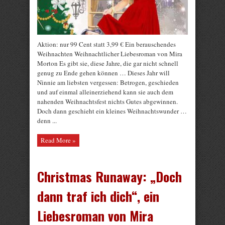
Aktion: nur 99 Cent statt 3,99 € Ein berauschendes
Weihnachten Weihnachtlicher Liebesroman von Mira
Morton Es gibt sie, diese Jahre, die gar nicht schnell
genug zu Ende gehen können … Dieses Jahr will
Ninnie am liebsten vergessen: Betrogen, geschieden
und auf einmal alleinerziehend kann sie auch dem
nahenden Weihnachtsfest nichts Gutes abgewinnen.
Doch dann geschieht ein kleines Weihnachtswunder …
denn ...
Read More »
Christmas Runaway: „Doch
dann traf ich dich“, ein
Liebesroman von Mira