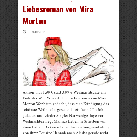
Liebesroman von Mira
Morton
1. Januar 2023
Aktion: nur 1,99 € statt 3,99 € Weihnachtsdate am
Ende der Welt Winterlicher Liebesroman von Mira
Morton Wer hätte gedacht, dass eine Kündigung das
schönste Weihnachtsgeschenk sein kann? Im Job
gefeuert und wieder Single: Nur wenige Tage vor
Weihnachten liegt Marinas Leben in Scherben vor
ihren Füßen. Da kommt die Überraschungseinladung
von ihrer Cousine Hannah nach Alaska gerade recht!