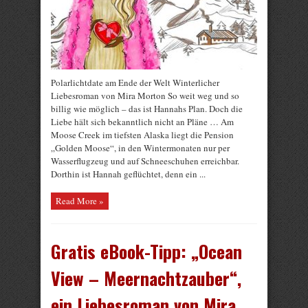
Polarlichtdate am Ende der Welt Winterlicher
Liebesroman von Mira Morton So weit weg und so
billig wie möglich – das ist Hannahs Plan. Doch die
Liebe hält sich bekanntlich nicht an Pläne … Am
Moose Creek im tiefsten Alaska liegt die Pension
„Golden Moose“, in den Wintermonaten nur per
Wasserflugzeug und auf Schneeschuhen erreichbar.
Dorthin ist Hannah geflüchtet, denn ein ...
Read More »
Gratis eBook-Tipp: „Ocean
View – Meernachtzauber“,
ein Liebesroman von Mira