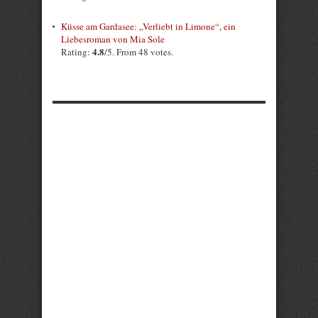
Küsse am Gardasee: „Verliebt in Limone“, ein
Liebesroman von Mia Sole
4.8
Rating:
/5. From 48 votes.