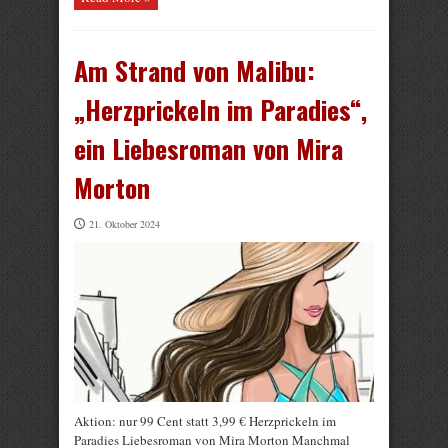
Am Strand von Malibu:
„Herzprickeln im Paradies“,
ein Liebesroman von Mira
Morton
21. Oktober 2024
Aktion: nur 99 Cent statt 3,99 € Herzprickeln im
Paradies Liebesroman von Mira Morton Manchmal