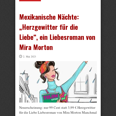
Mexikanische Nächte:
„Herzgewitter für die
Liebe“, ein Liebesroman von
Mira Morton
2. Mai 2023
Neuerscheinung: nur 99 Cent statt 3,99 € Herzgewitter
für die Liebe Liebesroman von Mira Morton Manchmal