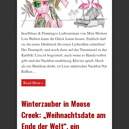
Inselblues & Flamingos Liebesroman von Mira Morton
Lisa Walters kann ihr Glück kaum fassen: Endlich darf
sie ihr erstes Drehbuch für einen Liebesfilm schreiben!
Der Traumjob, und noch dazu auf der Trauminsel in der
Karibik! Lisa ist begeistert, auch wenn es Handyverbot
gibt und der Nachbar unablässig Klavier spielt. Doch
als ein Hurrikan droht, ist Lisas mürrischer Nachbar Nat
Riffkin ...
Read More »
Winterzauber in Moose
Creek: „Weihnachtsdate am
Ende der Welt“, ein