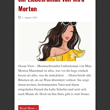
Morton
3. August 2023
Ocean View – Meernachtzauber Liebesroman von Mira
Morton Manchmal ist alles, was vor dir liegt, einfach
besser als alles, was du zurücklässt … Gloria bricht alle
Brücken ab, als sie Wien überstürzt verlässt: Sie zeigt
ihrem reichen, bestimmenden Vater und ihrem
nörgelnden Freund die kalte Schulter und setzt sich
nach Miami ab. Doch im Sun State gibt es statt Sonne,
...
Read More »