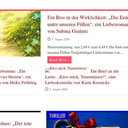
Ein Riss in der Wirklichkeit: „Die Erd
unter unseren Füßen“, ein Liebesroma
von Subina Giuletti
7. August 2026
Neuerscheinung: nur 2,69 € statt 4,49 € Die Erde un
unseren Füßen Tiefgründiger Liebesroman von ...
Read More »
hebamme: „Ein
Ein Brief an die
vier Herzen“, ein
Liebe: „Küss mich, Traumtänzer!“, eine
 von Heike Fröhling
Liebeskomödie von Karin Koenicke
5. August 2026
THRILLER
see: „Der tote