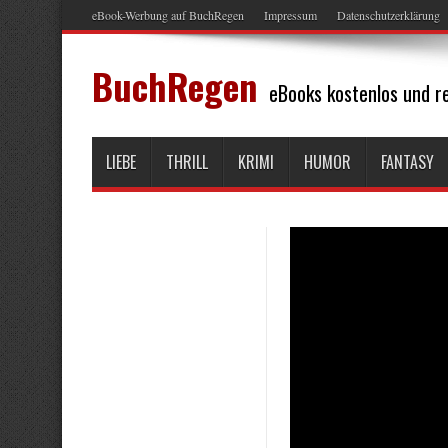
eBook-Werbung auf BuchRegen
Impressum
Datenschutzerklärung
BuchRegen
eBooks kostenlos und re
LIEBE
THRILL
KRIMI
HUMOR
FANTASY