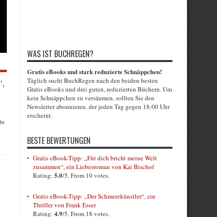
WAS IST BUCHREGEN?
Gratis eBooks und stark reduzierte Schnäppchen!
Täglich sucht BuchRegen nach den beiden besten
“,
Gratis eBooks und drei guten, reduzierten Büchern. Um
kein Schnäppchen zu versäumen, sollten Sie den
Newsletter abonnieren, der jeden Tag gegen 18:00 Uhr
erscheint.
te
BESTE BEWERTUNGEN
Gratis eBook-Tipp: „Für dich bricht meine Welt
zusammen“, ein Liebesroman von Kai Bischof
5.0
Rating:
/5. From 10 votes.
Gratis eBook-Tipp: „Der Schmerzkünstler“, ein
Thriller von Frank Esser
4.9
Rating:
/5. From 18 votes.