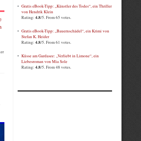
Gratis eBook-Tipp: „Künstler des Todes“, ein Thriller
von Hendrik Klein
4.8
Rating:
/5. From 65 votes.
e
n
Gratis eBook-Tipp: „Bauernschädel“, ein Krimi von
Stefan K. Heider
4.8
Rating:
/5. From 61 votes.
ter
Küsse am Gardasee: „Verliebt in Limone“, ein
Liebesroman von Mia Sole
4.8
Rating:
/5. From 48 votes.