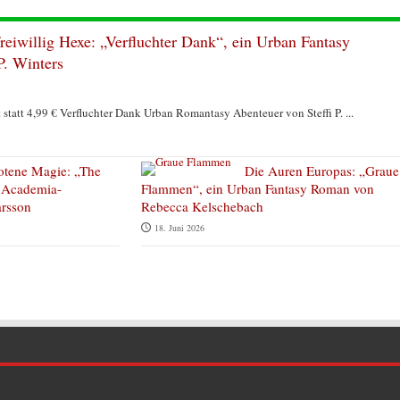
reiwillig Hexe: „Verfluchter Dank“, ein Urban Fantasy
P. Winters
statt 4,99 € Verfluchter Dank Urban Romantasy Abenteuer von Steffi P. ...
otene Magie: „The
Die Auren Europas: „Graue
k Academia-
Flammen“, ein Urban Fantasy Roman von
rsson
Rebecca Kelschebach
18. Juni 2026