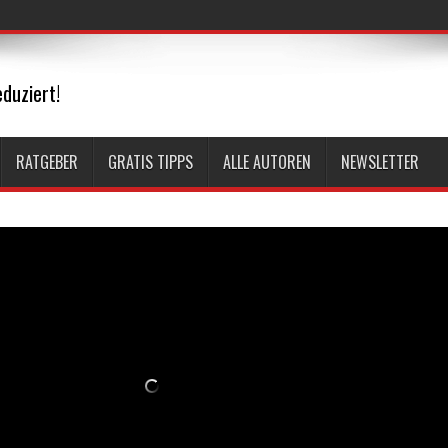
duziert!
RATGEBER
GRATIS TIPPS
ALLE AUTOREN
NEWSLETTER