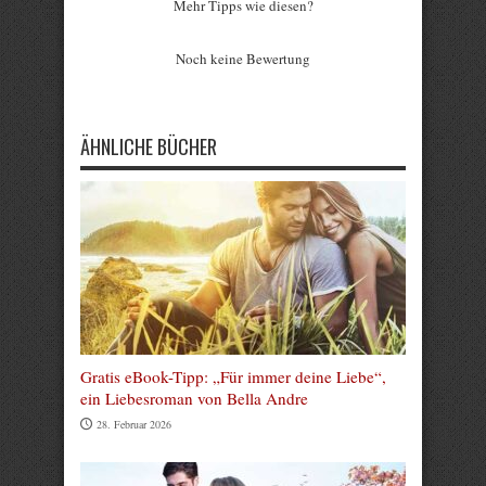
Mehr Tipps wie diesen?
Rate this item:
Noch keine Bewertung
Submit Rating
ÄHNLICHE BÜCHER
Gratis eBook-Tipp: „Für immer deine Liebe“,
ein Liebesroman von Bella Andre
28. Februar 2026