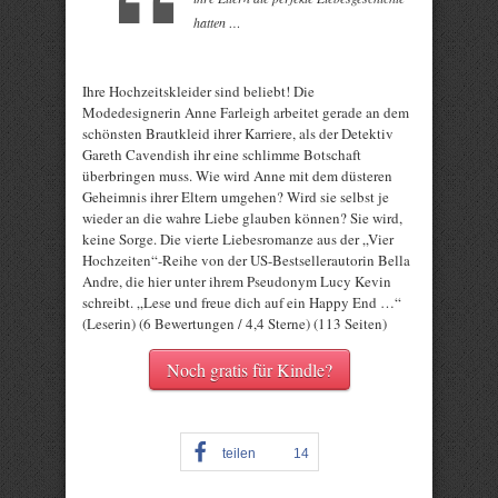
hatten …
Ihre Hochzeitskleider sind beliebt! Die
Modedesignerin Anne Farleigh arbeitet gerade an dem
schönsten Brautkleid ihrer Karriere, als der Detektiv
Gareth Cavendish ihr eine schlimme Botschaft
überbringen muss. Wie wird Anne mit dem düsteren
Geheimnis ihrer Eltern umgehen? Wird sie selbst je
wieder an die wahre Liebe glauben können? Sie wird,
keine Sorge. Die vierte Liebesromanze aus der „Vier
Hochzeiten“-Reihe von der US-Bestsellerautorin Bella
Andre, die hier unter ihrem Pseudonym Lucy Kevin
schreibt. „Lese und freue dich auf ein Happy End …“
(Leserin) (6 Bewertungen / 4,4 Sterne) (113 Seiten)
Noch gratis für Kindle?
teilen
14