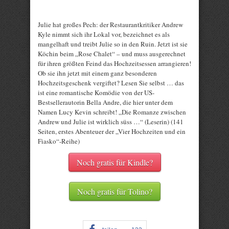
Julie hat großes Pech: der Restaurantkritiker Andrew
Kyle nimmt sich ihr Lokal vor, bezeichnet es als
mangelhaft und treibt Julie so in den Ruin. Jetzt ist sie
Köchin beim „Rose Chalet“ – und muss ausgerechnet
für ihren größten Feind das Hochzeitsessen arrangieren!
Ob sie ihn jetzt mit einem ganz besonderen
Hochzeitsgeschenk vergiftet? Lesen Sie selbst … das
ist eine romantische Komödie von der US-
Bestsellerautorin Bella Andre, die hier unter dem
Namen Lucy Kevin schreibt! „Die Romanze zwischen
Andrew und Julie ist wirklich süss …“ (Leserin) (141
Seiten, erstes Abenteuer der „Vier Hochzeiten und ein
Fiasko“-Reihe)
Noch gratis für Kindle?
Noch gratis für Tolino?