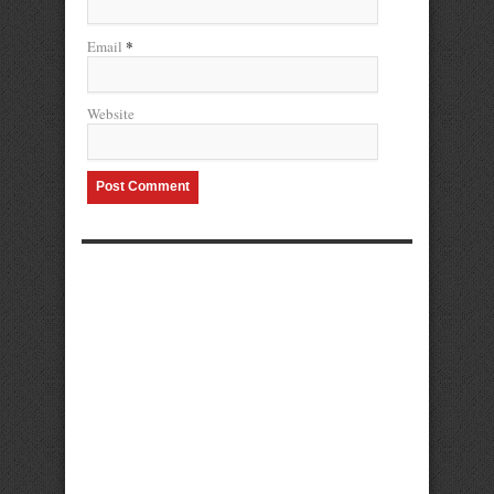
*
Email
Website