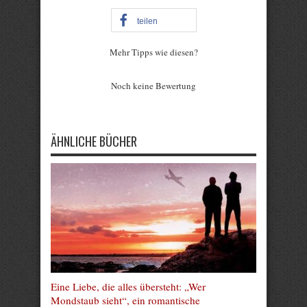
teilen
Mehr Tipps wie diesen?
Rate this item:
Noch keine Bewertung
Submit Rating
ÄHNLICHE BÜCHER
Eine Liebe, die alles übersteht: „Wer
Mondstaub sieht“, ein romantische