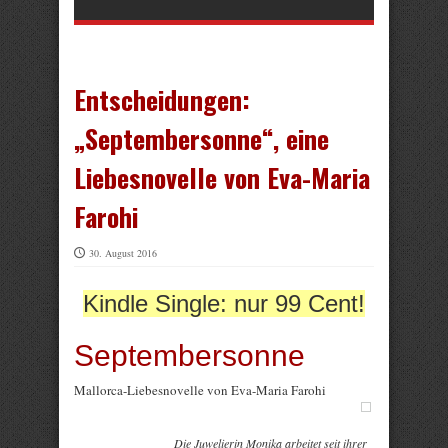
Entscheidungen:
„Septembersonne“, eine
Liebesnovelle von Eva-Maria
Farohi
30. August 2016
Kindle Single: nur 99 Cent!
Septembersonne
Mallorca-Liebesnovelle von Eva-Maria Farohi
Die Juwelierin Monika arbeitet seit ihrer