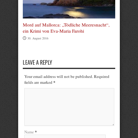
Mord auf Mallorca: „Tödliche Meeresnacht“,
ein Krimi von Eva-Maria Farohi
30. August 2016
LEAVE A REPLY
Your email address will not be published. Required
*
fields are marked
*
Name