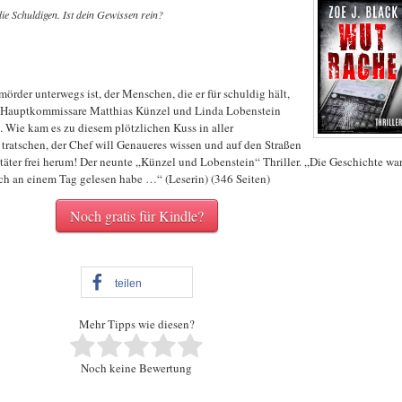
die Schuldigen. Ist dein Gewissen rein?
örder unterwegs ist, der Menschen, die er für schuldig hält,
ie Hauptkommissare Matthias Künzel und Linda Lobenstein
. Wie kam es zu diesem plötzlichen Kuss in aller
 tratschen, der Chef will Genaueres wissen und auf den Straßen
ntäter frei herum! Der neunte „Künzel und Lobenstein“ Thriller. „Die Geschichte wa
ch an einem Tag gelesen habe …“ (Leserin) (346 Seiten)
Noch gratis für Kindle?
teilen
Mehr Tipps wie diesen?
Noch keine Bewertung