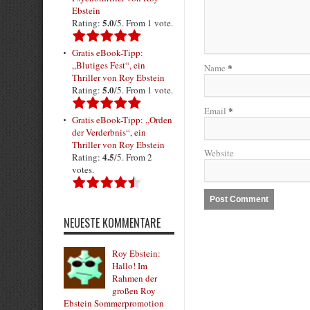
Ebstein
5.0
Rating:
/5. From 1 vote.
Gratis eBook-Tipp:
„Blutiges Fest“, ein
*
Name
Thriller von Roy Ebstein
5.0
Rating:
/5. From 1 vote.
*
Email
Gratis eBook-Tipp: „Orden
der Verderbnis“, ein
Thriller von Roy Ebstein
Website
4.5
Rating:
/5. From 2
votes.
NEUESTE KOMMENTARE
Roy Ebstein:
Hallo! Im
Rahmen der
großen Roy
Ebstein Sommerpromotion