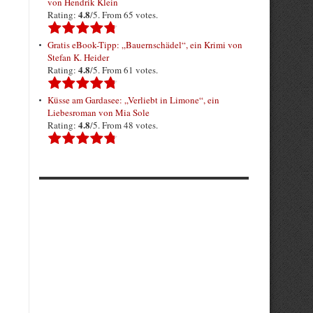
von Hendrik Klein
4.8
Rating:
/5. From 65 votes.
Gratis eBook-Tipp: „Bauernschädel“, ein Krimi von
Stefan K. Heider
4.8
Rating:
/5. From 61 votes.
Küsse am Gardasee: „Verliebt in Limone“, ein
Liebesroman von Mia Sole
4.8
Rating:
/5. From 48 votes.