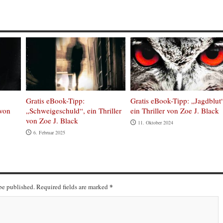
Gratis eBook-Tipp:
Gratis eBook-Tipp: „Jagdblut
 von
„Schweigeschuld“, ein Thriller
ein Thriller von Zoe J. Black
von Zoe J. Black
11. Oktober 2024
6. Februar 2025
*
 be published. Required fields are marked