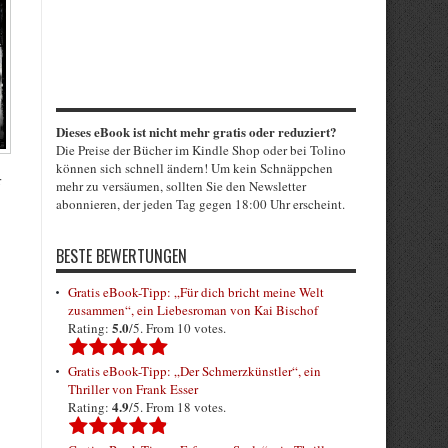
Dieses eBook ist nicht mehr gratis oder reduziert?
Die Preise der Bücher im Kindle Shop oder bei Tolino
können sich schnell ändern! Um kein Schnäppchen
r
mehr zu versäumen, sollten Sie den Newsletter
abonnieren, der jeden Tag gegen 18:00 Uhr erscheint.
BESTE BEWERTUNGEN
Gratis eBook-Tipp: „Für dich bricht meine Welt
zusammen“, ein Liebesroman von Kai Bischof
5.0
Rating:
/5. From 10 votes.
Gratis eBook-Tipp: „Der Schmerzkünstler“, ein
Thriller von Frank Esser
4.9
Rating:
/5. From 18 votes.