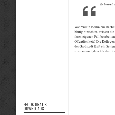
Er bestraft 
Während in Berlin ein Rachem
blutig hinrichtet, müssen d
ihren eigenen Fall bearbeiten
Öffentlichkeit? Die Kollegen
der Großstadt läuft ein Serie
so spannend, dass ich das Bu
Rate this item:
EBOOK GRATIS
DOWNLOADS
Submit Rating