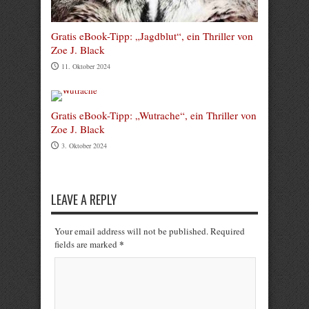
Gratis eBook-Tipp: „Jagdblut“, ein Thriller von
Zoe J. Black
11. Oktober 2024
Gratis eBook-Tipp: „Wutrache“, ein Thriller von
Zoe J. Black
3. Oktober 2024
LEAVE A REPLY
Your email address will not be published. Required
*
fields are marked