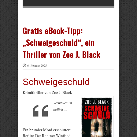
Gratis eBook-Tipp:
„Schweigeschuld“, ein
Thriller von Zoe J. Black
6. Februar 2025
Schweigeschuld
Krimithriller von Zoe J. Black
Vertrauen ist
tödlich …
Ein brutaler Mord erschüttert
Berlin: Der Rentner Winfried