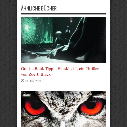
ÄHNLICHE BÜCHER
Gratis eBook-Tipp: „Hassklick“, ein Thriller
von Zoe J. Black
23. Juni 2025