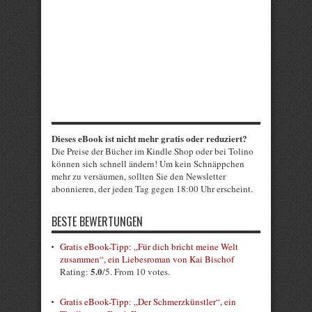
Dieses eBook ist nicht mehr gratis oder reduziert?
Die Preise der Bücher im Kindle Shop oder bei Tolino
können sich schnell ändern! Um kein Schnäppchen
mehr zu versäumen, sollten Sie den Newsletter
abonnieren, der jeden Tag gegen 18:00 Uhr erscheint.
BESTE BEWERTUNGEN
Gratis eBook-Tipp: „Für dich bricht meine Welt
zusammen“, ein Liebesroman von Kai Bischof
5.0
Rating:
/5. From 10 votes.
Gratis eBook-Tipp: „Der Schmerzkünstler“, ein