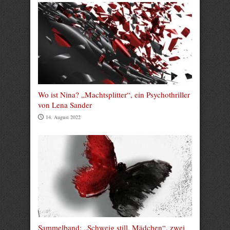
Wo ist Nina? „Machtsplitter“, ein Psychothriller
von Lena Sander
14. August 2022
Sammelband: „Schweig still, Mädchen“, zwei