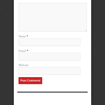
*
Name
*
Email
Website