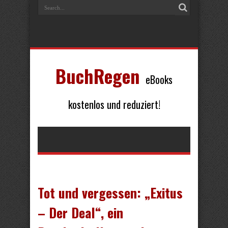
BuchRegen
eBooks
kostenlos und reduziert!
Tot und vergessen: „Exitus
– Der Deal“, ein