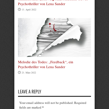
Psychothriller von Lena Sander
13. April 2022
Melodie des Todes: „Feedback“, ein
Psychothriller von Lena Sander
23. März 2022
LEAVE A REPLY
Your email address will not be published. Required
*
fields are marked