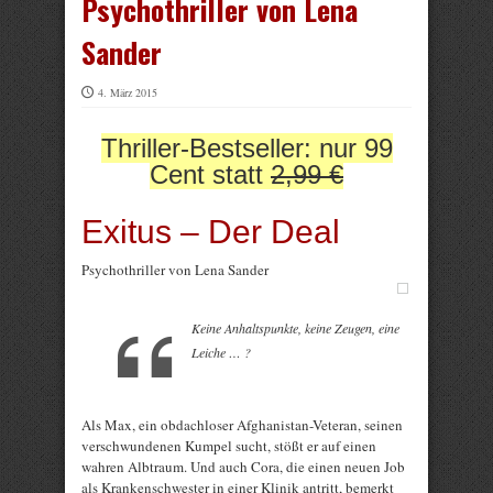
Psychothriller von Lena
Sander
4. März 2015
Thriller-Bestseller: nur 99
Cent statt
2,99 €
Exitus – Der Deal
Psychothriller von Lena Sander
Keine Anhaltspunkte, keine Zeugen, eine
Leiche … ?
Als Max, ein obdachloser Afghanistan-Veteran, seinen
verschwundenen Kumpel sucht, stößt er auf einen
wahren Albtraum. Und auch Cora, die einen neuen Job
als Krankenschwester in einer Klinik antritt, bemerkt