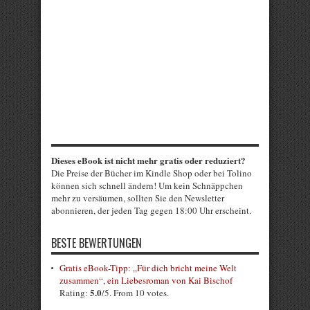
Dieses eBook ist nicht mehr gratis oder reduziert?
Die Preise der Bücher im Kindle Shop oder bei Tolino
können sich schnell ändern! Um kein Schnäppchen
mehr zu versäumen, sollten Sie den Newsletter
abonnieren, der jeden Tag gegen 18:00 Uhr erscheint.
BESTE BEWERTUNGEN
Gratis eBook-Tipp: „Für dich bricht meine Welt
zusammen“, ein Liebesroman von Kai Bischof
5.0
Rating:
/5. From 10 votes.