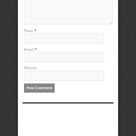
*
Name
*
Email
Website