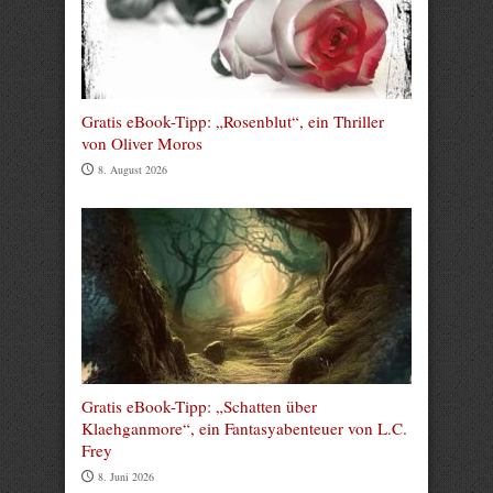
Gratis eBook-Tipp: „Rosenblut“, ein Thriller
von Oliver Moros
8. August 2026
Gratis eBook-Tipp: „Schatten über
Klaehganmore“, ein Fantasyabenteuer von L.C.
Frey
8. Juni 2026