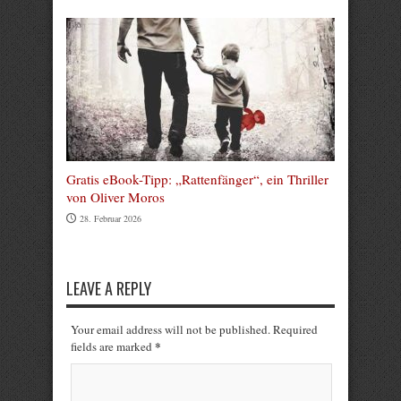
Gratis eBook-Tipp: „Rattenfänger“, ein Thriller
von Oliver Moros
28. Februar 2026
LEAVE A REPLY
Your email address will not be published. Required
*
fields are marked