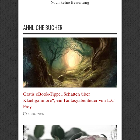
Noch keine Bewertung
Submit Rating
ÄHNLICHE BÜCHER
Gratis eBook-Tipp: „Schatten über
Klaehganmore“, ein Fantasyabenteuer von L.C.
Frey
8. Juni 2026