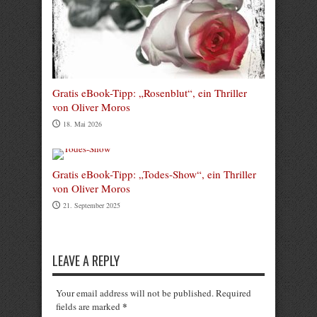
Gratis eBook-Tipp: „Rosenblut“, ein Thriller
von Oliver Moros
18. Mai 2026
Gratis eBook-Tipp: „Todes-Show“, ein Thriller
von Oliver Moros
21. September 2025
LEAVE A REPLY
Your email address will not be published. Required
*
fields are marked