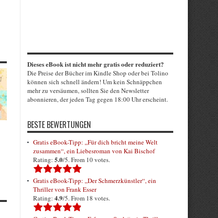
Dieses eBook ist nicht mehr gratis oder reduziert?
Die Preise der Bücher im Kindle Shop oder bei Tolino
können sich schnell ändern! Um kein Schnäppchen
mehr zu versäumen, sollten Sie den Newsletter
abonnieren, der jeden Tag gegen 18:00 Uhr erscheint.
BESTE BEWERTUNGEN
Gratis eBook-Tipp: „Für dich bricht meine Welt
zusammen“, ein Liebesroman von Kai Bischof
5.0
Rating:
/5. From 10 votes.
Gratis eBook-Tipp: „Der Schmerzkünstler“, ein
Thriller von Frank Esser
4.9
Rating:
/5. From 18 votes.