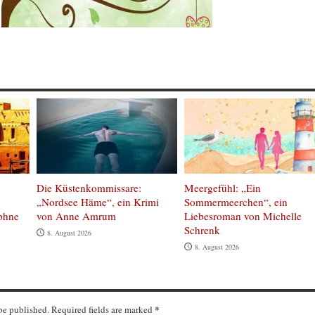
Die Küstenkommissare:
Meergefühl: „Ein
„Nordsee Häme“, ein Krimi
Sommermeerchen“, ein
phne
von Anne Amrum
Liebesroman von Michelle
Schrenk
8. August 2026
8. August 2026
*
 be published. Required fields are marked