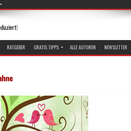
duziert!
RATGEBER
GRATIS TIPPS
ALLE AUTOREN
NEWSLETTER
ahne