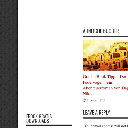
ÄHNLICHE BÜCHER
Gratis eBook-Tipp: „Der
Feuervogel“, ein
Abenteuerroman von Da
Niko
8. August 2026
LEAVE A REPLY
EBOOK GRATIS
DOWNLOADS
Your email address will not