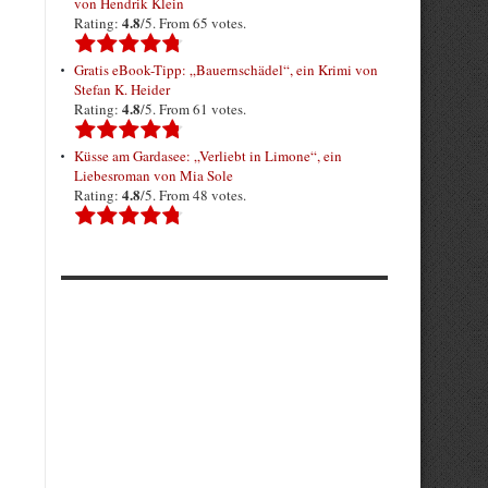
von Hendrik Klein
4.8
Rating:
/5. From 65 votes.
Gratis eBook-Tipp: „Bauernschädel“, ein Krimi von
Stefan K. Heider
4.8
Rating:
/5. From 61 votes.
Küsse am Gardasee: „Verliebt in Limone“, ein
Liebesroman von Mia Sole
4.8
Rating:
/5. From 48 votes.