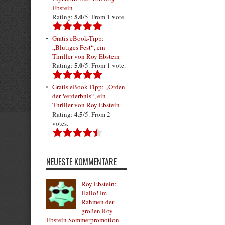
Ebstein
5.0
Rating:
/5. From 1 vote.
Gratis eBook-Tipp:
„Blutiges Fest“, ein
Thriller von Roy Ebstein
5.0
Rating:
/5. From 1 vote.
Gratis eBook-Tipp: „Orden
der Verderbnis“, ein
Thriller von Roy Ebstein
4.5
Rating:
/5. From 2
votes.
NEUESTE KOMMENTARE
Roy Ebstein:
Hallo! Im
Rahmen der
großen Roy
Ebstein Sommerpromotion