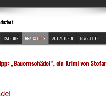
duziert!
RATGEBER
GRATIS TIPPS
ALLE AUTOREN
NEWSLETTER
ipp: „Bauernschädel“, ein Krimi von Stefa
del