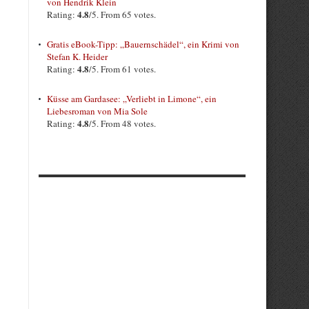
von Hendrik Klein
4.8
Rating:
/5. From 65 votes.
Gratis eBook-Tipp: „Bauernschädel“, ein Krimi von
Stefan K. Heider
4.8
Rating:
/5. From 61 votes.
Küsse am Gardasee: „Verliebt in Limone“, ein
Liebesroman von Mia Sole
4.8
Rating:
/5. From 48 votes.