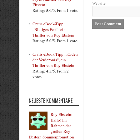
Website
Ebstein
5.0
Rating:
/5. From 1 vote.
Gratis eBook-Tipp:
„Blutiges Fest“, ein
Thriller von Roy Ebstein
5.0
Rating:
/5. From 1 vote.
Gratis eBook-Tipp: „Orden
der Verderbnis“, ein
Thriller von Roy Ebstein
4.5
Rating:
/5. From 2
votes.
NEUESTE KOMMENTARE
Roy Ebstein:
Hallo! Im
Rahmen der
großen Roy
Ebstein Sommerpromotion