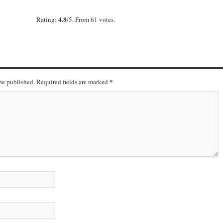
4.8
Rating:
/5. From 61 votes.
*
 be published. Required fields are marked