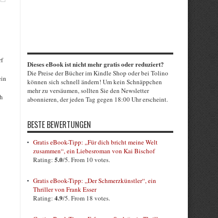
rf
Dieses eBook ist nicht mehr gratis oder reduziert?
Die Preise der Bücher im Kindle Shop oder bei Tolino
ein
können sich schnell ändern! Um kein Schnäppchen
mehr zu versäumen, sollten Sie den Newsletter
ch
abonnieren, der jeden Tag gegen 18:00 Uhr erscheint.
BESTE BEWERTUNGEN
Gratis eBook-Tipp: „Für dich bricht meine Welt
zusammen“, ein Liebesroman von Kai Bischof
5.0
Rating:
/5. From 10 votes.
Gratis eBook-Tipp: „Der Schmerzkünstler“, ein
Thriller von Frank Esser
4.9
Rating:
/5. From 18 votes.