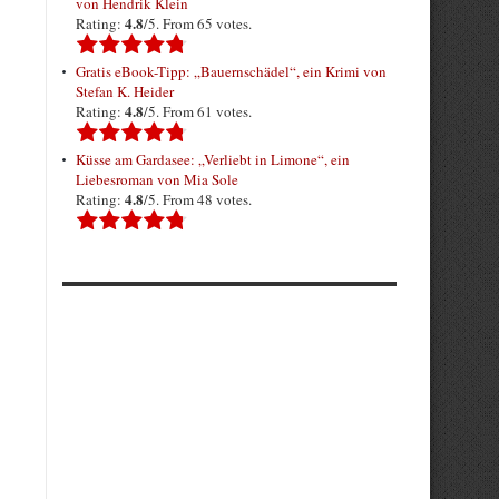
von Hendrik Klein
4.8
Rating:
/5. From 65 votes.
Gratis eBook-Tipp: „Bauernschädel“, ein Krimi von
Stefan K. Heider
4.8
Rating:
/5. From 61 votes.
Küsse am Gardasee: „Verliebt in Limone“, ein
Liebesroman von Mia Sole
4.8
Rating:
/5. From 48 votes.