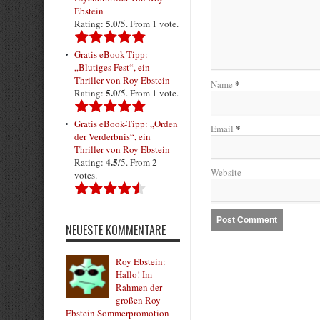
Ebstein
5.0
Rating:
/5. From 1 vote.
Gratis eBook-Tipp:
„Blutiges Fest“, ein
Thriller von Roy Ebstein
*
Name
5.0
Rating:
/5. From 1 vote.
Gratis eBook-Tipp: „Orden
*
Email
der Verderbnis“, ein
Thriller von Roy Ebstein
4.5
Rating:
/5. From 2
Website
votes.
NEUESTE KOMMENTARE
Roy Ebstein:
Hallo! Im
Rahmen der
großen Roy
Ebstein Sommerpromotion