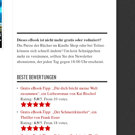
Dieses eBook ist nicht mehr gratis oder reduziert?
Die Preise der Bücher im Kindle Shop oder bei Tolino
können sich schnell ändern! Um kein Schnäppchen
mehr zu versäumen, sollten Sie den Newsletter
abonnieren, der jeden Tag gegen 18:00 Uhr erscheint.
BESTE BEWERTUNGEN
Gratis eBook-Tipp: „Für dich bricht meine Welt
zusammen“, ein Liebesroman von Kai Bischof
5.0
Rating:
/5. From 10 votes.
Gratis eBook-Tipp: „Der Schmerzkünstler“, ein
Thriller von Frank Esser
4.9
Rating:
/5. From 18 votes.