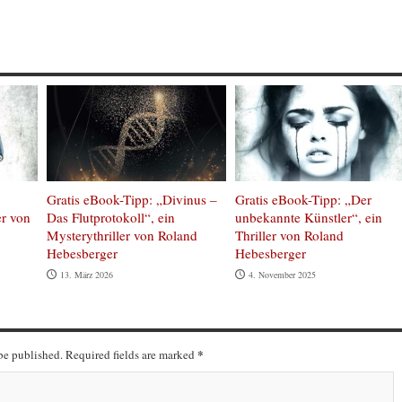
Gratis eBook-Tipp: „Divinus –
Gratis eBook-Tipp: „Der
er von
Das Flutprotokoll“, ein
unbekannte Künstler“, ein
Mysterythriller von Roland
Thriller von Roland
Hebesberger
Hebesberger
13. März 2026
4. November 2025
*
 be published. Required fields are marked