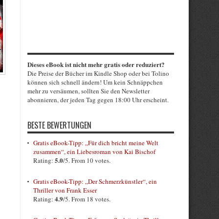
Dieses eBook ist nicht mehr gratis oder reduziert?
Die Preise der Bücher im Kindle Shop oder bei Tolino
können sich schnell ändern! Um kein Schnäppchen
mehr zu versäumen, sollten Sie den Newsletter
abonnieren, der jeden Tag gegen 18:00 Uhr erscheint.
BESTE BEWERTUNGEN
Gratis eBook-Tipp: „Für dich bricht meine Welt
zusammen“, ein Liebesroman von Kai Bischof
5.0
Rating:
/5. From 10 votes.
Gratis eBook-Tipp: „Der Schmerzkünstler“, ein
Thriller von Frank Esser
4.9
Rating:
/5. From 18 votes.