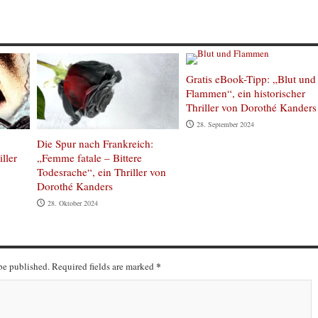
Gratis eBook-Tipp: „Blut und
Flammen“, ein historischer
Thriller von Dorothé Kanders
28. September 2024
Die Spur nach Frankreich:
ller
„Femme fatale – Bittere
Todesrache“, ein Thriller von
Dorothé Kanders
28. Oktober 2024
*
 be published. Required fields are marked