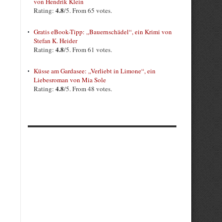
von Hendrik Klein
4.8
Rating:
/5. From 65 votes.
Gratis eBook-Tipp: „Bauernschädel“, ein Krimi von
Stefan K. Heider
4.8
Rating:
/5. From 61 votes.
Küsse am Gardasee: „Verliebt in Limone“, ein
Liebesroman von Mia Sole
4.8
Rating:
/5. From 48 votes.