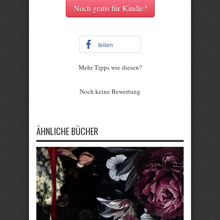
Noch gratis für Kindle?
teilen
Mehr Tipps wie diesen?
Rate this item:
Noch keine Bewertung
Submit Rating
ÄHNLICHE BÜCHER