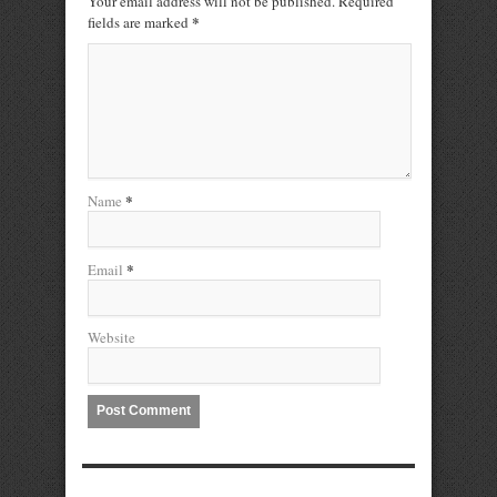
Your email address will not be published. Required
*
fields are marked
*
Name
*
Email
Website