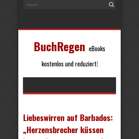
BuchRegen
eBooks
kostenlos und reduziert!
Liebeswirren auf Barbados:
„Herzensbrecher küssen