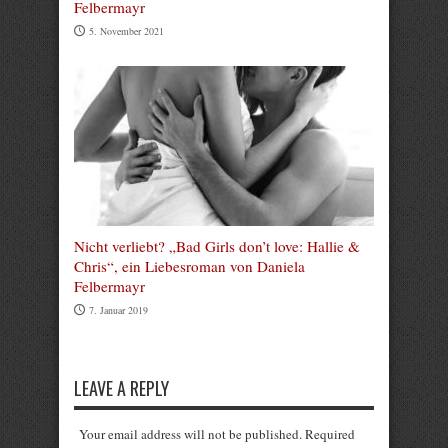
Felbermayr
5. November 2021
Nicht verliebt? „Bad Girls don’t love: Hallie &
Chris“, ein Liebesroman von Daniela
Felbermayr
7. Januar 2019
LEAVE A REPLY
Your email address will not be published. Required