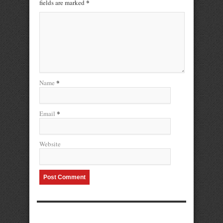
*
fields are marked
*
Name
*
Email
Website