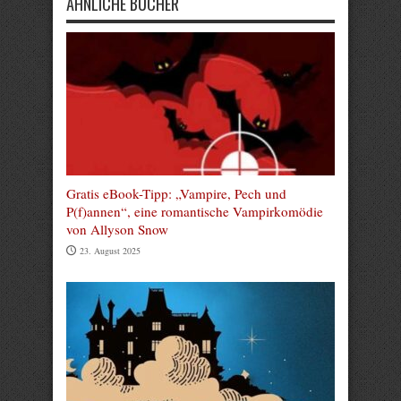
ÄHNLICHE BÜCHER
Gratis eBook-Tipp: „Vampire, Pech und
P(f)annen“, eine romantische Vampirkomödie
von Allyson Snow
23. August 2025