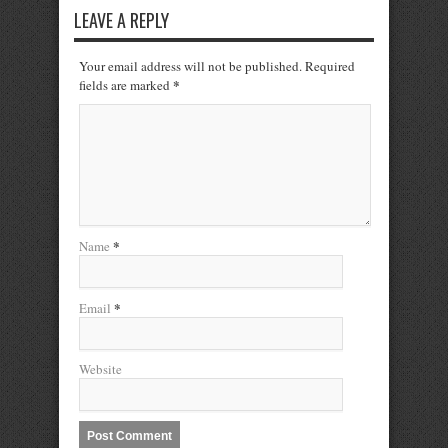
LEAVE A REPLY
Your email address will not be published. Required
*
fields are marked
*
Name
*
Email
Website