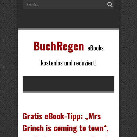
BuchRegen
eBooks
kostenlos und reduziert!
Gratis eBook-Tipp: „Mrs
Grinch is coming to town“,