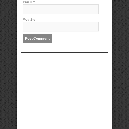
*
Email
Website