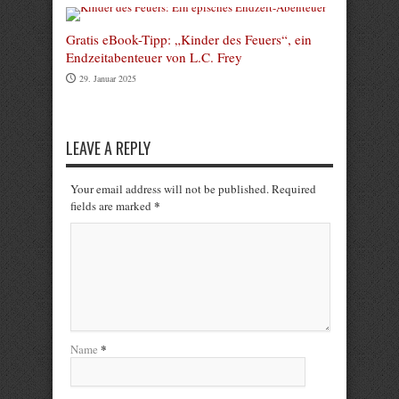
Gratis eBook-Tipp: „Kinder des Feuers“, ein
Endzeitabenteuer von L.C. Frey
29. Januar 2025
LEAVE A REPLY
Your email address will not be published. Required
*
fields are marked
*
Name