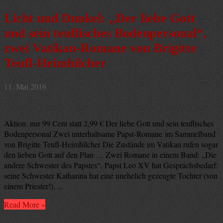
Licht und Dunkel: „Der liebe Gott
und sein teuflisches Bodenpersonal“,
zwei Vatikan-Romane von Brigitte
Teufl-Heimhilcher
11. Mai 2016
Aktion: nur 99 Cent statt 2,99 € Der liebe Gott und sein teuflisches
Bodenpersonal Zwei unterhaltsame Papst-Romane im Sammelband
von Brigitte Teufl-Heimhilcher Die Zustände im Vatikan rufen sogar
den lieben Gott auf den Plan … Zwei Romane in einem Band: „Die
andere Schwester des Papstes“, Papst Leo XV hat Gesprächsbedarf:
seine Schwester Katharina hat eine unehelich gezeugte Tochter (von
einem Priester!), ...
Read More »