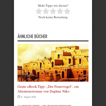
Mehr Tipps wie diesen?
Rate this item:
Noch keine Bewertung
Submit Rating
ÄHNLICHE BÜCHER
Gratis eBook-Tipp: „Der Feuervogel“, ein
Abenteuerroman von Daphne Niko
8. August 2026