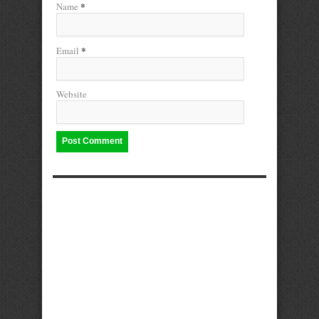
*
Name
*
Email
Website