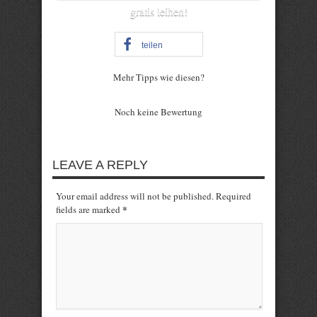
gratis leihen!
teilen
Mehr Tipps wie diesen?
Rate this item:
Noch keine Bewertung
Submit Rating
LEAVE A REPLY
Your email address will not be published. Required
*
fields are marked