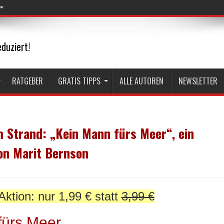
duziert!
RATGEBER
GRATIS TIPPS
ALLE AUTOREN
NEWSLETTER
 Strand: „Kein Mann fürs Meer“, ein
on Marit Bernson
Aktion: nur 1,99 € statt
3,99 €
fürs Meer