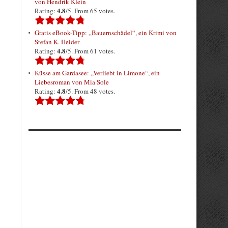
von Hendrik Klein
4.8
Rating:
/5. From 65 votes.
Gratis eBook-Tipp: „Bauernschädel“, ein Krimi von
Stefan K. Heider
4.8
Rating:
/5. From 61 votes.
Küsse am Gardasee: „Verliebt in Limone“, ein
Liebesroman von Mia Sole
4.8
Rating:
/5. From 48 votes.