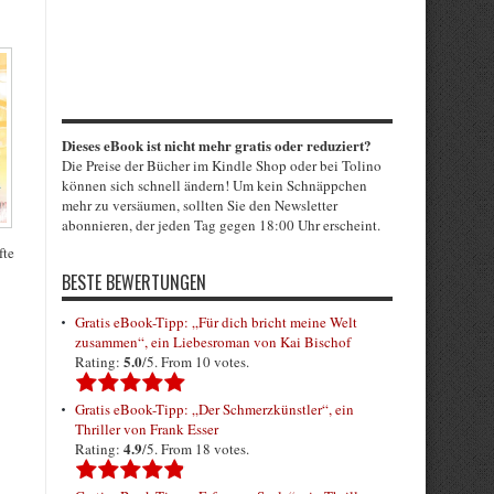
Dieses eBook ist nicht mehr gratis oder reduziert?
Die Preise der Bücher im Kindle Shop oder bei Tolino
können sich schnell ändern! Um kein Schnäppchen
mehr zu versäumen, sollten Sie den Newsletter
abonnieren, der jeden Tag gegen 18:00 Uhr erscheint.
fte
BESTE BEWERTUNGEN
Gratis eBook-Tipp: „Für dich bricht meine Welt
zusammen“, ein Liebesroman von Kai Bischof
5.0
Rating:
/5. From 10 votes.
Gratis eBook-Tipp: „Der Schmerzkünstler“, ein
Thriller von Frank Esser
4.9
Rating:
/5. From 18 votes.