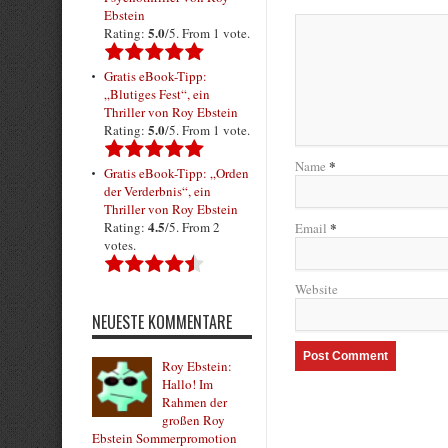
Ebstein
5.0
Rating:
/5. From 1 vote.
Gratis eBook-Tipp:
„Blutiges Fest“, ein
Thriller von Roy Ebstein
5.0
Rating:
/5. From 1 vote.
*
Name
Gratis eBook-Tipp: „Orden
der Verderbnis“, ein
Thriller von Roy Ebstein
4.5
Rating:
/5. From 2
*
Email
votes.
Website
NEUESTE KOMMENTARE
Roy Ebstein:
Hallo! Im
Rahmen der
großen Roy
Ebstein Sommerpromotion