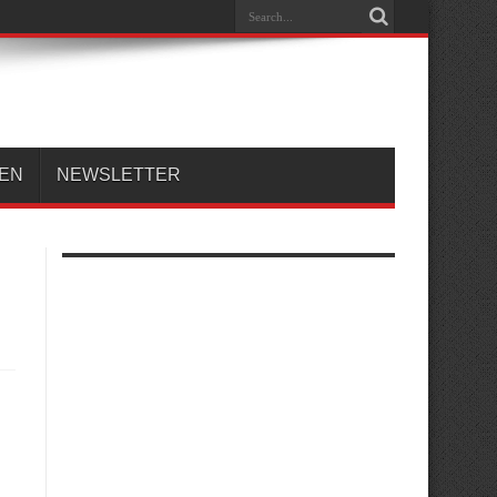
REN
NEWSLETTER