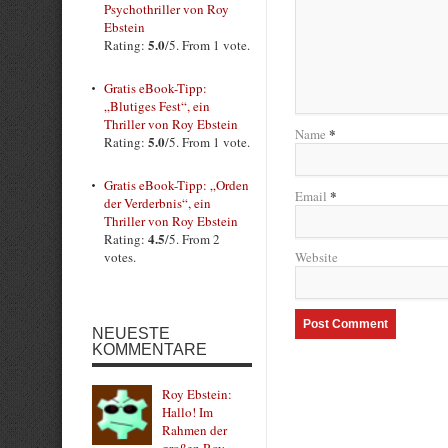
Psychothriller von Roy
Ebstein
5.0
Rating:
/5. From 1 vote.
Gratis eBook-Tipp:
„Blutiges Fest“, ein
Thriller von Roy Ebstein
*
Name
5.0
Rating:
/5. From 1 vote.
Gratis eBook-Tipp: „Orden
*
Email
der Verderbnis“, ein
Thriller von Roy Ebstein
4.5
Rating:
/5. From 2
votes.
Website
NEUESTE
KOMMENTARE
Roy Ebstein:
Hallo! Im
Rahmen der