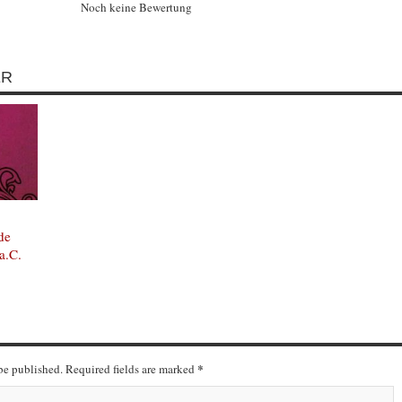
Noch keine Bewertung
ER
de
a.C.
*
 be published. Required fields are marked