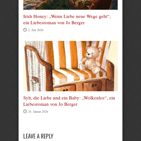
Irish Honey: „Wenn Liebe neue Wege geht“,
ein Liebesroman von Jo Berger
2. Juli 2026
Sylt, die Liebe und ein Baby: „Wolkenlos“, ein
Liebesroman von Jo Berger
24. Januar 2026
LEAVE A REPLY