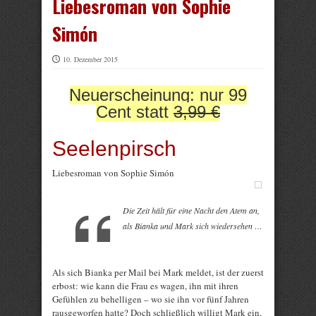
Liebesroman von Sophie
Simón
10. Dezember 2015
Neuerscheinung: nur 99
Cent statt
3,99 €
Seelenpirsch
Liebesroman von Sophie Simón
Die Zeit hält für eine Nacht den Atem an,
als Bianka und Mark sich wiedersehen …
Als sich Bianka per Mail bei Mark meldet, ist der zuerst
erbost: wie kann die Frau es wagen, ihn mit ihren
Gefühlen zu behelligen – wo sie ihn vor fünf Jahren
rausgeworfen hatte? Doch schließlich willigt Mark ein,