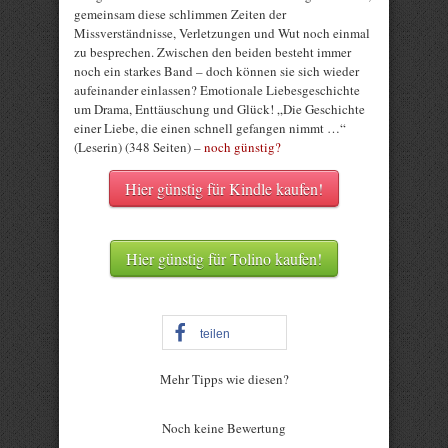
gemeinsam diese schlimmen Zeiten der
Missverständnisse, Verletzungen und Wut noch einmal
zu besprechen. Zwischen den beiden besteht immer
noch ein starkes Band – doch können sie sich wieder
aufeinander einlassen? Emotionale Liebesgeschichte
um Drama, Enttäuschung und Glück! „Die Geschichte
einer Liebe, die einen schnell gefangen nimmt …“
(Leserin) (348 Seiten) –
noch günstig?
Hier günstig für Kindle kaufen!
Hier günstig für Tolino kaufen!
teilen
Mehr Tipps wie diesen?
Rate this item:
Noch keine Bewertung
Submit Rating