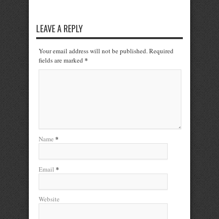
LEAVE A REPLY
Your email address will not be published. Required
*
fields are marked
*
Name
*
Email
Website