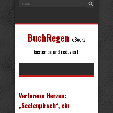
BuchRegen
eBooks
kostenlos und reduziert!
Verlorene Herzen:
„Seelenpirsch“, ein