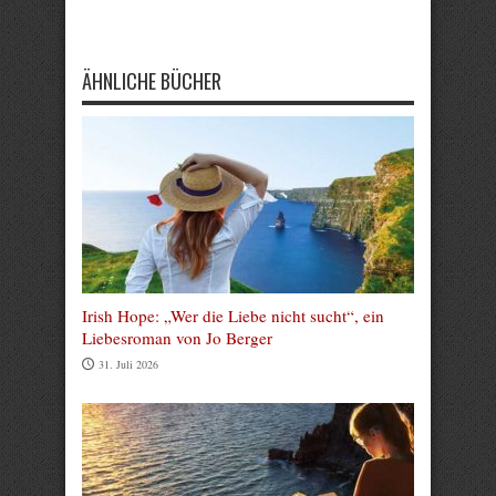
Submit Rating
ÄHNLICHE BÜCHER
Irish Hope: „Wer die Liebe nicht sucht“, ein
Liebesroman von Jo Berger
31. Juli 2026