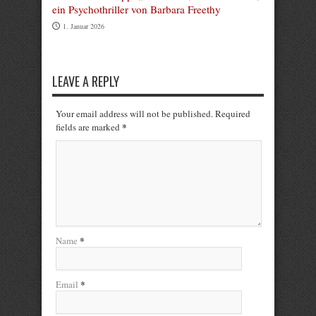
ein Psychothriller von Barbara Freethy
1. Januar 2026
LEAVE A REPLY
Your email address will not be published. Required
*
fields are marked
*
Name
*
Email