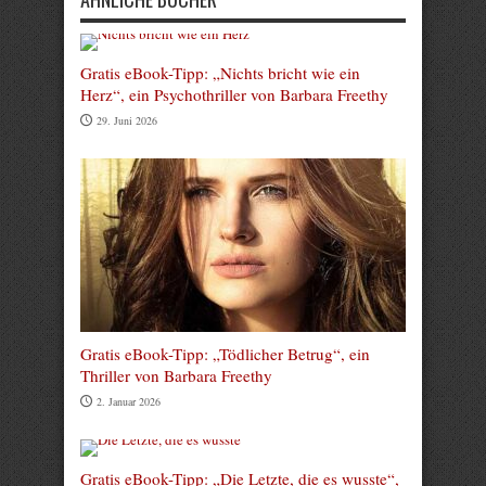
Gratis eBook-Tipp: „Nichts bricht wie ein
Herz“, ein Psychothriller von Barbara Freethy
29. Juni 2026
Gratis eBook-Tipp: „Tödlicher Betrug“, ein
Thriller von Barbara Freethy
2. Januar 2026
Gratis eBook-Tipp: „Die Letzte, die es wusste“,