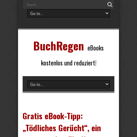
BuchRegen
eBooks
kostenlos und reduziert!
Gratis eBook-Tipp:
„Tödliches Gerücht“, ein