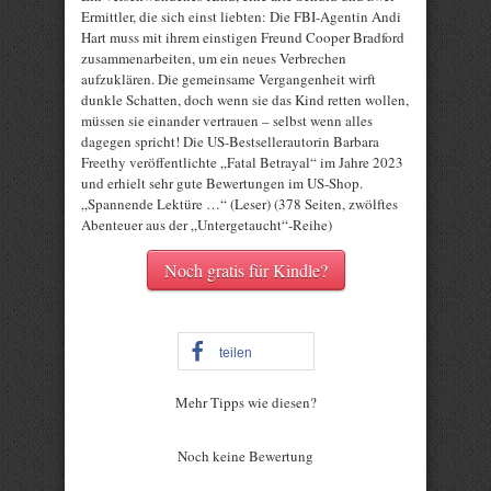
Ermittler, die sich einst liebten: Die FBI-Agentin Andi
Hart muss mit ihrem einstigen Freund Cooper Bradford
zusammenarbeiten, um ein neues Verbrechen
aufzuklären. Die gemeinsame Vergangenheit wirft
dunkle Schatten, doch wenn sie das Kind retten wollen,
müssen sie einander vertrauen – selbst wenn alles
dagegen spricht! Die US-Bestsellerautorin Barbara
Freethy veröffentlichte „Fatal Betrayal“ im Jahre 2023
und erhielt sehr gute Bewertungen im US-Shop.
„Spannende Lektüre …“ (Leser) (378 Seiten, zwölftes
Abenteuer aus der „Untergetaucht“-Reihe)
Noch gratis für Kindle?
teilen
Mehr Tipps wie diesen?
Rate this item:
Noch keine Bewertung
Submit Rating