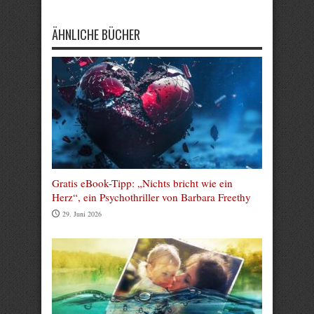
ÄHNLICHE BÜCHER
Gratis eBook-Tipp: „Nichts bricht wie ein
Herz“, ein Psychothriller von Barbara Freethy
29. Juni 2026