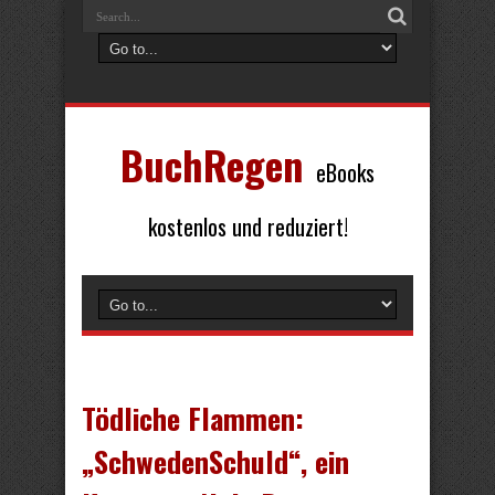
BuchRegen
eBooks
kostenlos und reduziert!
Tödliche Flammen:
„SchwedenSchuld“, ein