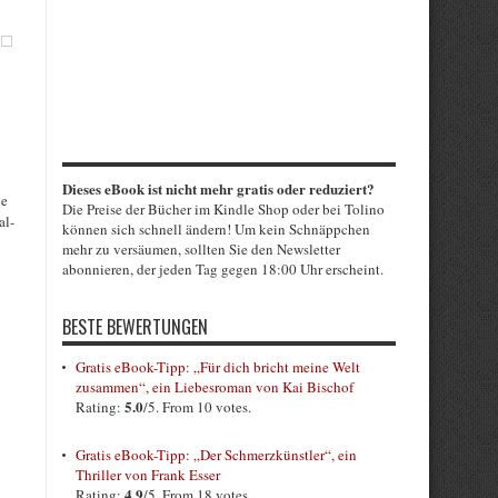
Dieses eBook ist nicht mehr gratis oder reduziert?
ie
Die Preise der Bücher im Kindle Shop oder bei Tolino
al-
können sich schnell ändern! Um kein Schnäppchen
mehr zu versäumen, sollten Sie den Newsletter
abonnieren, der jeden Tag gegen 18:00 Uhr erscheint.
BESTE BEWERTUNGEN
Gratis eBook-Tipp: „Für dich bricht meine Welt
zusammen“, ein Liebesroman von Kai Bischof
5.0
Rating:
/5. From 10 votes.
Gratis eBook-Tipp: „Der Schmerzkünstler“, ein
Thriller von Frank Esser
4.9
Rating:
/5. From 18 votes.