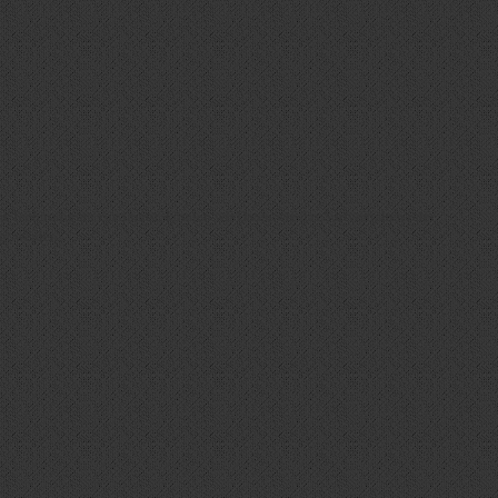
en Technologien zustimmst, können wir Daten wie das Surfverhalten oder
gt werden.