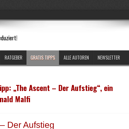
duziert!
RATGEBER
GRATIS TIPPS
ALLE AUTOREN
NEWSLETTER
ipp: „The Ascent – Der Aufstieg“, ein
nald Malfi
– Der Aufstieg