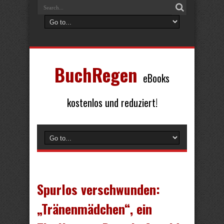
BuchRegen
eBooks
kostenlos und reduziert!
Spurlos verschwunden:
„Tränenmädchen“, ein