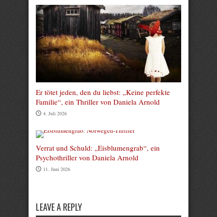
Er tötet jeden, den du liebst: „Keine perfekte
Familie“, ein Thriller von Daniela Arnold
4. Juli 2026
Verrat und Schuld: „Eisblumengrab“, ein
Psychothriller von Daniela Arnold
11. Juni 2026
LEAVE A REPLY