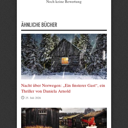
Noch keine Bewertung
Submit Rating
ÄHNLICHE BÜCHER
Nacht über Norwegen: „Ein finsterer Gast“, ein
Thriller von Daniela Arnold
25. Juli 2026