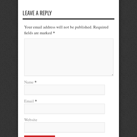
LEAVE A REPLY
Your email address will not be published. Required
*
fields are marked
*
Name
*
Email
Website