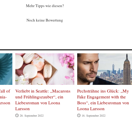
Mehr Tipps wie diesen?
Noch keine Bewertung
all of
Verliebt in Seattle: „Macarons
Pechsträhne ins Glück: „My
mia-
und Frühlingszauber“, ein
Fake Engagement with the
rsson
Liebesroman von Loona
Boss“, ein Liebesroman von
Larsson
Loona Larsson
28. September 2022
18. September 2022