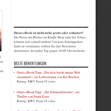
Dieses eBook ist nicht mehr gratis oder reduziert?
Die Preise der Bücher im Kindle Shop oder bei Tolino
können sich schnell ändern! Um kein Schnäppchen
mehr zu versäumen, sollten Sie den Newsletter
abonnieren, der jeden Tag gegen 18:00 Uhr erscheint.
d
hon
BESTE BEWERTUNGEN
ert
Gratis eBook-Tipp: „Für dich bricht meine Welt
zusammen“, ein Liebesroman von Kai Bischof
5.0
Rating:
/5. From 10 votes.
Gratis eBook-Tipp: „Der Schmerzkünstler“, ein
Thriller von Frank Esser
4.9
Rating:
/5. From 18 votes.