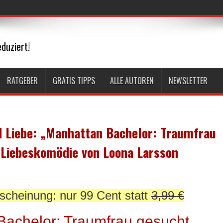
duziert!
RATGEBER
GRATIS TIPPS
ALLE AUTOREN
NEWSLETTER
 Liebe: „Manhattan Bachelor: Traumfrau
 Liebeskomödie von Loona Larsson
scheinung: nur 99 Cent statt
3,99 €
Bachelor: Traumfrau gesucht