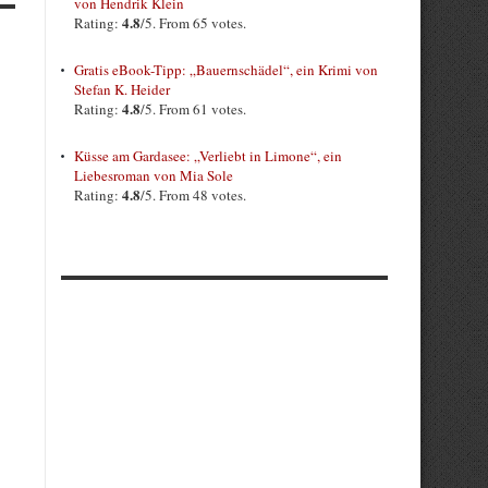
von Hendrik Klein
4.8
Rating:
/5. From 65 votes.
Gratis eBook-Tipp: „Bauernschädel“, ein Krimi von
Stefan K. Heider
4.8
Rating:
/5. From 61 votes.
Küsse am Gardasee: „Verliebt in Limone“, ein
Liebesroman von Mia Sole
4.8
Rating:
/5. From 48 votes.