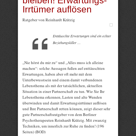
bleiben! Erwartungs-
Irrtümer auflösen
Ratgeber von Reinhardt Krätzig
Enttäuschte Erwartungen sind ein echter
Beziehungskiller …
„Nie hörst du mir zu“ und „Alles muss ich alleine
machen“: solche Aussagen fußen auf enttäuschten
Erwartungen, haben aber oft mehr mit dem
Unterbewusstsein und einem damit verbundenen
Lebensthema als mit der tatsächlichen, aktuellen
Situation in einer Partnerschaft zu tun. Wie Sie Ihr
Lebensthema erkennen, Lasten und alte Wunden
überwinden und damit Erwartungsirrtümer auflösen
und Ihre Partnerschaft retten können, zeigt dieser sehr
gute Partnerschaftsratgeber von dem Berliner
Psychotherapeuten Reinhardt Krätzig. Mit zwanzig
Techniken, um innerlich zur Ruhe zu finden! (196
Seiten) (BOD)