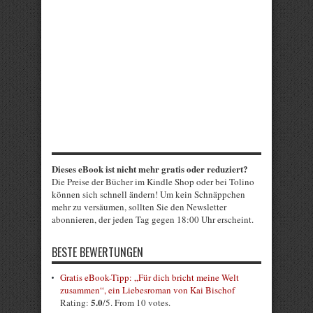
Dieses eBook ist nicht mehr gratis oder reduziert?
Die Preise der Bücher im Kindle Shop oder bei Tolino
können sich schnell ändern! Um kein Schnäppchen
mehr zu versäumen, sollten Sie den Newsletter
abonnieren, der jeden Tag gegen 18:00 Uhr erscheint.
BESTE BEWERTUNGEN
Gratis eBook-Tipp: „Für dich bricht meine Welt
zusammen“, ein Liebesroman von Kai Bischof
5.0
Rating:
/5. From 10 votes.