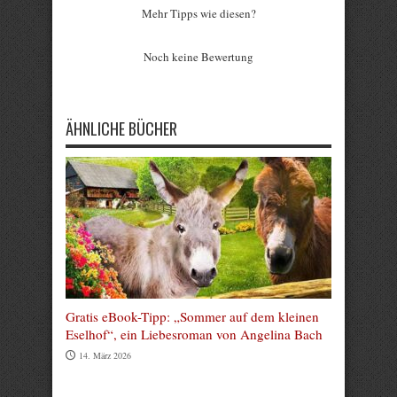
Mehr Tipps wie diesen?
Rate this item:
Noch keine Bewertung
Submit Rating
ÄHNLICHE BÜCHER
Gratis eBook-Tipp: „Sommer auf dem kleinen
Eselhof“, ein Liebesroman von Angelina Bach
14. März 2026