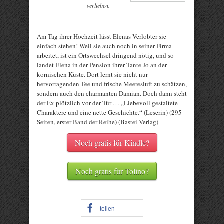
verlieben.
Am Tag ihrer Hochzeit lässt Elenas Verlobter sie
einfach stehen! Weil sie auch noch in seiner Firma
arbeitet, ist ein Ortswechsel dringend nötig, und so
landet Elena in der Pension ihrer Tante Jo an der
kornischen Küste. Dort lernt sie nicht nur
hervorragenden Tee und frische Meeresluft zu schätzen,
sondern auch den charmanten Damian. Doch dann steht
der Ex plötzlich vor der Tür … „Liebevoll gestaltete
Charaktere und eine nette Geschichte.“ (Leserin) (295
Seiten, erster Band der Reihe) (Bastei Verlag)
Noch gratis für Kindle?
Noch gratis für Tolino?
teilen