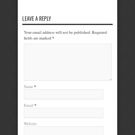
LEAVE A REPLY
Your email address will not be published. Required
*
fields are marked
*
Name
*
Email
Website