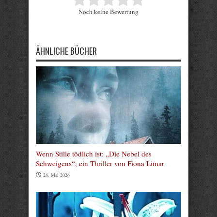
Rate this item:
Noch keine Bewertung
Submit Rating
ÄHNLICHE BÜCHER
Wenn Stille tödlich ist: „Die Nebel des
Schweigens“, ein Thriller von Fiona Limar
28. Mai 2026