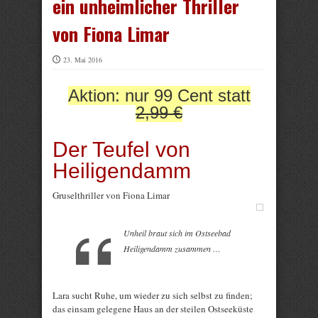
ein unheimlicher Thriller
von Fiona Limar
23. Mai 2016
Aktion: nur 99 Cent statt
2,99 €
Der Teufel von
Heiligendamm
Gruselthriller von Fiona Limar
Unheil braut sich im Ostseebad
Heiligendamm zusammen …
Lara sucht Ruhe, um wieder zu sich selbst zu finden;
das einsam gelegene Haus an der steilen Ostseeküste