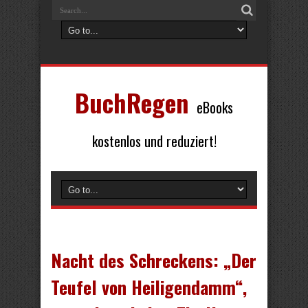
BuchRegen
eBooks
kostenlos und reduziert!
Nacht des Schreckens: „Der
Teufel von Heiligendamm“,