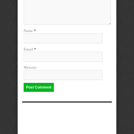
*
Name
*
Email
Website