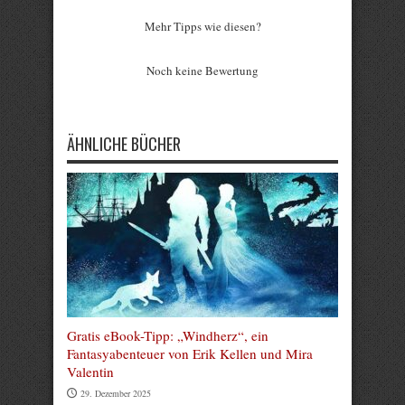
Mehr Tipps wie diesen?
Rate this item:
Noch keine Bewertung
Submit Rating
ÄHNLICHE BÜCHER
Gratis eBook-Tipp: „Windherz“, ein
Fantasyabenteuer von Erik Kellen und Mira
Valentin
29. Dezember 2025