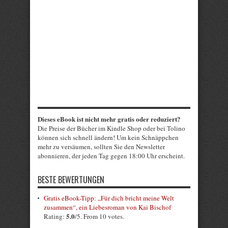
Dieses eBook ist nicht mehr gratis oder reduziert?
Die Preise der Bücher im Kindle Shop oder bei Tolino
können sich schnell ändern! Um kein Schnäppchen
mehr zu versäumen, sollten Sie den Newsletter
abonnieren, der jeden Tag gegen 18:00 Uhr erscheint.
BESTE BEWERTUNGEN
Gratis eBook-Tipp: „Für dich bricht meine Welt
zusammen“, ein Liebesroman von Kai Bischof
5.0
Rating:
/5. From 10 votes.