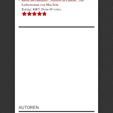
Liebesroman von Mia Sole
4.8
Rating:
/5. From 48 votes.
AUTOREN