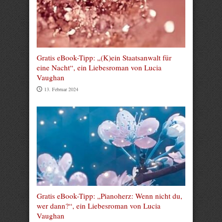
Gratis eBook-Tipp: „(K)ein Staatsanwalt für
eine Nacht“, ein Liebesroman von Lucia
Vaughan
13. Februar 2024
Gratis eBook-Tipp: „Pianoherz: Wenn nicht du,
wer dann?“, ein Liebesroman von Lucia
Vaughan