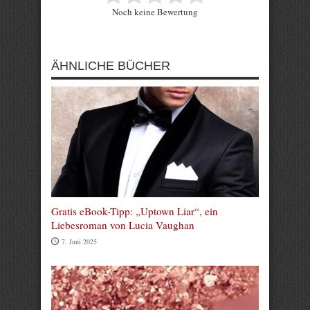
Noch keine Bewertung
Submit Rating
ÄHNLICHE BÜCHER
Gratis eBook-Tipp: „Uptown Liar“, ein
Liebesroman von Lucia Vaughan
7. Juni 2025