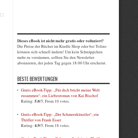
Dieses eBook ist nicht mehr gratis oder reduziert?
Die Preise der Bücher im Kindle Shop oder bei Tolino
können sich schnell ändern! Um kein Schnäppchen
mehr zu versäumen, sollten Sie den Newsletter
abonnieren, der jeden Tag gegen 18:00 Uhr erscheint.
BESTE BEWERTUNGEN
Gratis eBook-Tipp: „Für dich bricht meine Welt
zusammen“, ein Liebesroman von Kai Bischof
5.0
Rating:
/5. From 10 votes.
Gratis eBook-Tipp: „Der Schmerzkünstler“, ein
Thriller von Frank Esser
4.9
Rating:
/5. From 18 votes.