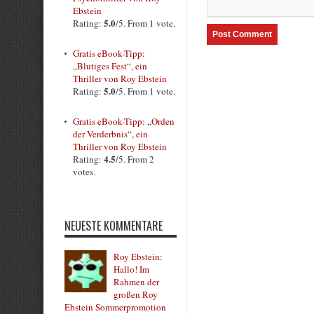
Ebstein
5.0
Rating:
/5. From 1 vote.
Gratis eBook-Tipp:
„Blutiges Fest“, ein
Thriller von Roy Ebstein
5.0
Rating:
/5. From 1 vote.
Gratis eBook-Tipp: „Orden
der Verderbnis“, ein
Thriller von Roy Ebstein
4.5
Rating:
/5. From 2
votes.
NEUESTE KOMMENTARE
Roy Ebstein:
Hallo! Im
Rahmen der
großen Roy
Ebstein Sommerpromotion