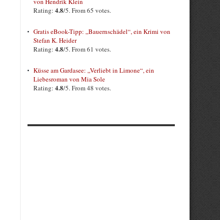
von Hendrik Klein
4.8
Rating:
/5. From 65 votes.
Gratis eBook-Tipp: „Bauernschädel“, ein Krimi von
Stefan K. Heider
4.8
Rating:
/5. From 61 votes.
Küsse am Gardasee: „Verliebt in Limone“, ein
Liebesroman von Mia Sole
4.8
Rating:
/5. From 48 votes.