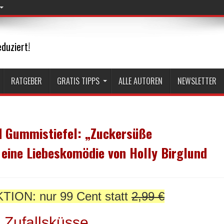
duziert!
RATGEBER
GRATIS TIPPS
ALLE AUTOREN
NEWSLETTER
d Gummistiefel: „Zuckersüße
 eine Liebeskomödie von Holly Birglund
TION: nur 99 Cent statt
2,99 €
 Zufallsküsse