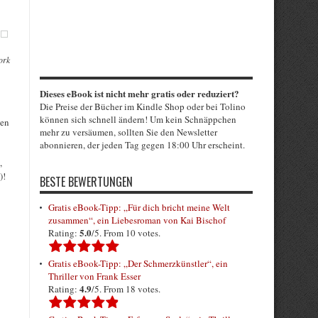
ork
Dieses eBook ist nicht mehr gratis oder reduziert?
Die Preise der Bücher im Kindle Shop oder bei Tolino
können sich schnell ändern! Um kein Schnäppchen
hen
mehr zu versäumen, sollten Sie den Newsletter
abonnieren, der jeden Tag gegen 18:00 Uhr erscheint.
,
)!
BESTE BEWERTUNGEN
Gratis eBook-Tipp: „Für dich bricht meine Welt
zusammen“, ein Liebesroman von Kai Bischof
5.0
Rating:
/5. From 10 votes.
Gratis eBook-Tipp: „Der Schmerzkünstler“, ein
Thriller von Frank Esser
4.9
Rating:
/5. From 18 votes.