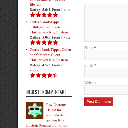
Ebstein
5.0
Rating:
/5. From 1 vote.
Gratis eBook-Tipp:
„Blutiges Fest“, ein
Thriller von Roy Ebstein
5.0
Rating:
/5. From 1 vote.
*
Name
Gratis eBook-Tipp: „Orden
der Verderbnis“, ein
Thriller von Roy Ebstein
4.5
Rating:
/5. From 2
*
Email
votes.
Website
NEUESTE KOMMENTARE
Roy Ebstein:
Hallo! Im
Rahmen der
großen Roy
Ebstein Sommerpromotion