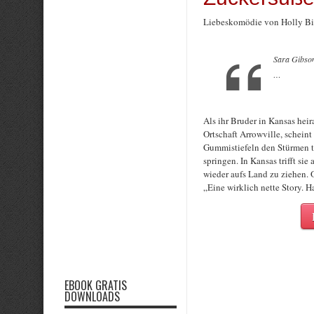
Liebeskomödie von Holly Bi
Sara Gibson
…
Als ihr Bruder in Kansas hei
Ortschaft Arrowville, scheint d
Gummistiefeln den Stürmen tr
springen. In Kansas trifft si
wieder aufs Land zu ziehen. 
„Eine wirklich nette Story. H
EBOOK GRATIS
DOWNLOADS