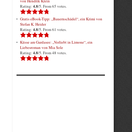
von Hendrik Klein
4.8
Rating:
/5. From 65 votes.
Gratis eBook-Tipp: „Bauernschädel“, ein Krimi von
Stefan K. Heider
4.8
Rating:
/5. From 61 votes.
Küsse am Gardasee: „Verliebt in Limone“, ein
Liebesroman von Mia Sole
4.8
Rating:
/5. From 48 votes.