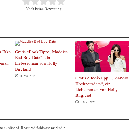
Noch keine Bewertung
n Fake-
Gratis eBook-Tipp: „Maddies
Bad Boy-Date“, ein
roman
Liebesroman von Holly
Birglund
21. Mai 2026
Gratis eBook-Tipp: „Connors
Hochzeitsdate“, ein
Liebesroman von Holly
Birglund
3. März 2026
*
 be published. Required fields are marked