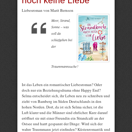
noch keine Liebe
Liebesroman von Marit Bernson
Meer, Strand,
Sonne – was
soll da
schiefgehen bei
der
Traummannsuche?
Ist das Leben ein romantischer Liebesroman? Oder
doch nur ein Beziehungsdrama ohne Happy End?
Selma entscheidet sich, ihr Leben neu zu schreiben und
zieht von Bamberg im Süden Deutschlands in den
hohen Norden. Dort, da ist sich Selma sicher, ist die
Luft klarer und die Männer sind ehrlicher. Kurz darauf
eröffnet sie mit einer Freundin ein Strandcafé an der
Ostsee und harrt gespannt der Dinge: Wird sich der
wahre Traummann jetzt einfinden? Küstenromantik und