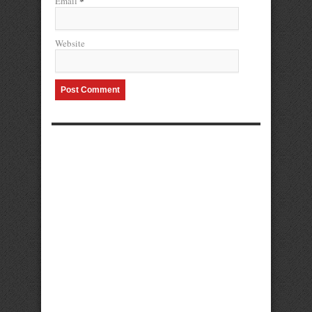
*
Email
Website