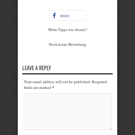
teilen
Mehr Tipps wie diesen?
Rate this item:
Noch keine Bewertung
Submit Rating
LEAVE A REPLY
Your email address will not be published. Required
*
fields are marked