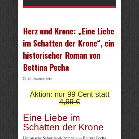
Herz und Krone: „Eine Liebe
im Schatten der Krone“, ein
historischer Roman von
Bettina Pecha
15. Dezember 2015
Aktion: nur 99 Cent statt
4,99 €
Eine Liebe im
Schatten der Krone
Historische Schottland-Roman von Bettina Pecha