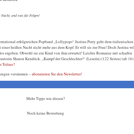
e Nacht, und was für Folgen!
ternational erfolgreichen Popband „Lollypops“ Justina Perry geht dem italienischen
 einer heißen Nacht nicht mehr aus dem Kopf. Er will sie zur Frau! Doch Justina wi
os ergeben. Obwohl sie ein Kind von ihm erwartet! Leichte Romanze mit scharfen
autorin Sharon Kendrick. „Kampf der Geschlechter!“ (Leserin) (122 Seiten) (ab 16)
ür Tolino?
hregen versäumen –
abonnieren Sie den Newsletter
!
Mehr Tipps wie diesen?
Noch keine Bewertung