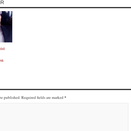
ER
ist
on
*
 be published. Required fields are marked