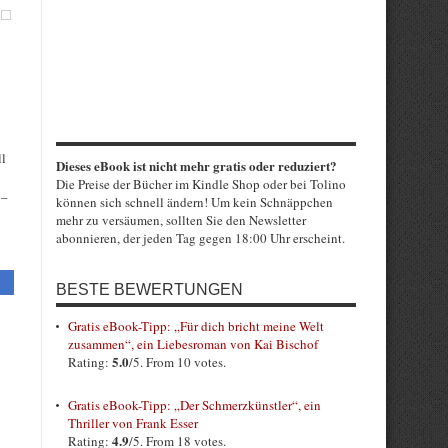
ll
Dieses eBook ist nicht mehr gratis oder reduziert?
Die Preise der Bücher im Kindle Shop oder bei Tolino
 –
können sich schnell ändern! Um kein Schnäppchen
mehr zu versäumen, sollten Sie den Newsletter
abonnieren, der jeden Tag gegen 18:00 Uhr erscheint.
BESTE BEWERTUNGEN
Gratis eBook-Tipp: „Für dich bricht meine Welt
zusammen“, ein Liebesroman von Kai Bischof
5.0
Rating:
/5. From 10 votes.
Gratis eBook-Tipp: „Der Schmerzkünstler“, ein
Thriller von Frank Esser
4.9
Rating:
/5. From 18 votes.