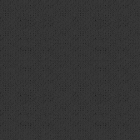
en Technologien zustimmst, können wir Daten wie das Surfverhalten oder
gt werden.