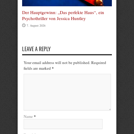
Der Hauptgewinn: „Das perfekte Haus“, ein
Psychothriller von Jessica Huntley
7. August 2026
LEAVE A REPLY
Your email address will not be published. Required
*
fields are marked
*
Name