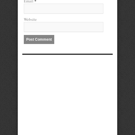
*
Email
Website