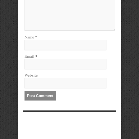
*
Name
*
Email
Website