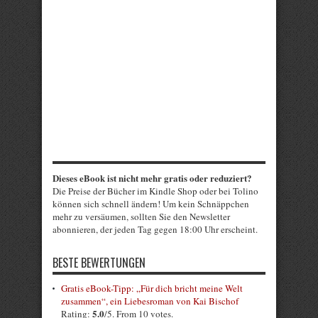
Dieses eBook ist nicht mehr gratis oder reduziert?
Die Preise der Bücher im Kindle Shop oder bei Tolino
können sich schnell ändern! Um kein Schnäppchen
mehr zu versäumen, sollten Sie den Newsletter
abonnieren, der jeden Tag gegen 18:00 Uhr erscheint.
BESTE BEWERTUNGEN
Gratis eBook-Tipp: „Für dich bricht meine Welt
zusammen“, ein Liebesroman von Kai Bischof
5.0
Rating:
/5. From 10 votes.