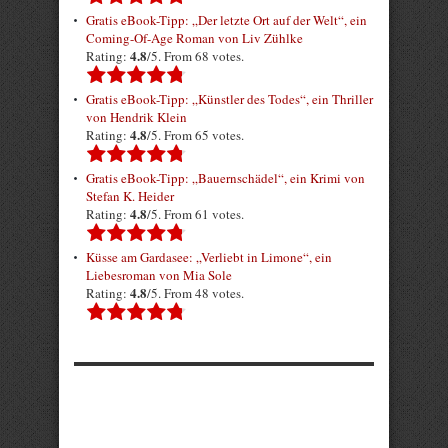
Gratis eBook-Tipp: „Der letzte Ort auf der Welt“, ein
Coming-Of-Age Roman von Liv Zühlke
4.8
Rating:
/5. From 68 votes.
Gratis eBook-Tipp: „Künstler des Todes“, ein Thriller
von Hendrik Klein
4.8
Rating:
/5. From 65 votes.
Gratis eBook-Tipp: „Bauernschädel“, ein Krimi von
Stefan K. Heider
4.8
Rating:
/5. From 61 votes.
Küsse am Gardasee: „Verliebt in Limone“, ein
Liebesroman von Mia Sole
4.8
Rating:
/5. From 48 votes.