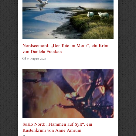
Nordseemord: „Der Tote im Moor“, ein Krimi
von Daniela Frenken
9. August 2026
SoKo Nord: „Flammen auf Sylt“, ein
Küstenkrimi von Anne Amrum