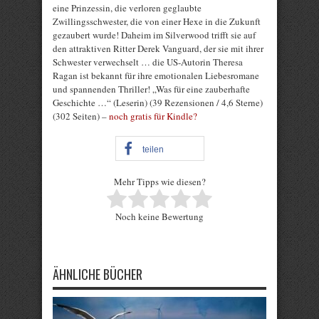
eine Prinzessin, die verloren geglaubte
Zwillingsschwester, die von einer Hexe in die Zukunft
gezaubert wurde! Daheim im Silverwood trifft sie auf
den attraktiven Ritter Derek Vanguard, der sie mit ihrer
Schwester verwechselt … die US-Autorin Theresa
Ragan ist bekannt für ihre emotionalen Liebesromane
und spannenden Thriller! „Was für eine zauberhafte
Geschichte …“ (Leserin) (39 Rezensionen / 4,6 Sterne)
(302 Seiten) –
noch gratis für Kindle?
teilen
Mehr Tipps wie diesen?
Rate this item:
Noch keine Bewertung
Submit Rating
ÄHNLICHE BÜCHER