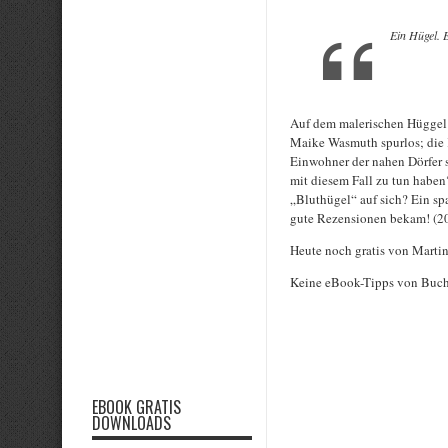
Ein Hügel. 
Auf dem malerischen Hüggel 
Maike Wasmuth spurlos; die 
Einwohner der nahen Dörfer 
mit diesem Fall zu tun haben
„Bluthügel“ auf sich? Ein s
gute Rezensionen bekam! (20
Heute noch gratis von Marti
Keine eBook-Tipps von Buc
Rate this item:
EBOOK GRATIS
DOWNLOADS