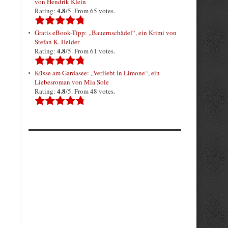
von Hendrik Klein
4.8
Rating:
/5. From 65 votes.
Gratis eBook-Tipp: „Bauernschädel“, ein Krimi von
Stefan K. Heider
4.8
Rating:
/5. From 61 votes.
Küsse am Gardasee: „Verliebt in Limone“, ein
Liebesroman von Mia Sole
4.8
Rating:
/5. From 48 votes.