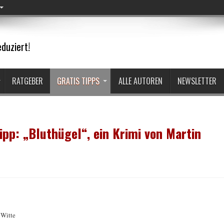
duziert!
RATGEBER
GRATIS TIPPS
ALLE AUTOREN
NEWSLETTER
ipp: „Bluthügel“, ein Krimi von Martin
 Witte