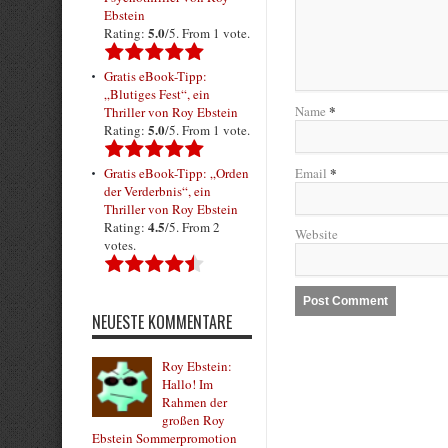
Ebstein
5.0
Rating:
/5. From 1 vote.
Gratis eBook-Tipp:
„Blutiges Fest“, ein
*
Name
Thriller von Roy Ebstein
5.0
Rating:
/5. From 1 vote.
*
Gratis eBook-Tipp: „Orden
Email
der Verderbnis“, ein
Thriller von Roy Ebstein
4.5
Rating:
/5. From 2
Website
votes.
NEUESTE KOMMENTARE
Roy Ebstein:
Hallo! Im
Rahmen der
großen Roy
Ebstein Sommerpromotion