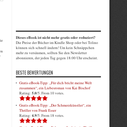
Dieses eBook ist nicht mehr gratis oder reduziert?
ie
Die Preise der Bücher im Kindle Shop oder bei Tolino
können sich schnell ändern! Um kein Schnäppchen
en
mehr zu versäumen, sollten Sie den Newsletter
“
abonnieren, der jeden Tag gegen 18:00 Uhr erscheint.
BESTE BEWERTUNGEN
Gratis eBook-Tipp: „Für dich bricht meine Welt
zusammen“, ein Liebesroman von Kai Bischof
5.0
Rating:
/5. From 10 votes.
Gratis eBook-Tipp: „Der Schmerzkünstler“, ein
Thriller von Frank Esser
4.9
Rating:
/5. From 18 votes.