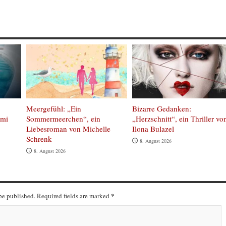
Meergefühl: „Ein
Bizarre Gedanken:
imi
Sommermeerchen“, ein
„Herzschnitt“, ein Thriller vo
Liebesroman von Michelle
Ilona Bulazel
Schrenk
8. August 2026
8. August 2026
*
 be published. Required fields are marked