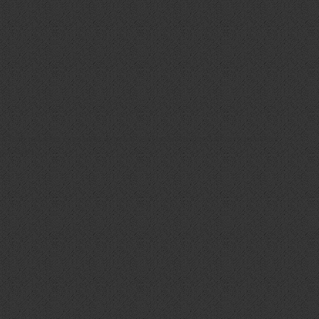
en Technologien zustimmst, können wir Daten wie das Surfverhalten oder
gt werden.