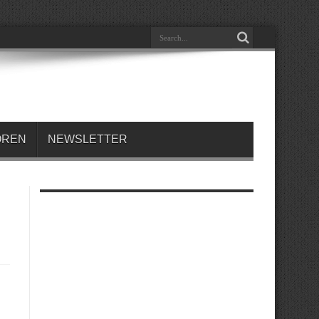
OREN
NEWSLETTER