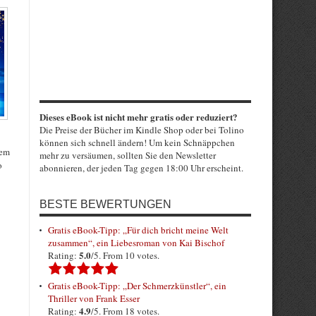
Dieses eBook ist nicht mehr gratis oder reduziert?
Die Preise der Bücher im Kindle Shop oder bei Tolino
können sich schnell ändern! Um kein Schnäppchen
dem
mehr zu versäumen, sollten Sie den Newsletter
o
abonnieren, der jeden Tag gegen 18:00 Uhr erscheint.
BESTE BEWERTUNGEN
Gratis eBook-Tipp: „Für dich bricht meine Welt
zusammen“, ein Liebesroman von Kai Bischof
5.0
Rating:
/5. From 10 votes.
Gratis eBook-Tipp: „Der Schmerzkünstler“, ein
Thriller von Frank Esser
4.9
Rating:
/5. From 18 votes.