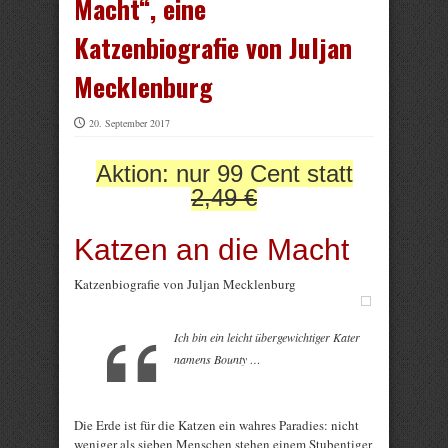
Macht“, eine
Katzenbiografie von Juljan
Mecklenburg
20. September 2017
Aktion: nur 99 Cent statt
2,49 €
Katzen an die Macht
Katzenbiografie von Juljan Mecklenburg
Ich bin ein leicht übergewichtiger Kater
namens Bounty …
Die Erde ist für die Katzen ein wahres Paradies: nicht
weniger als sieben Menschen stehen einem Stubentiger